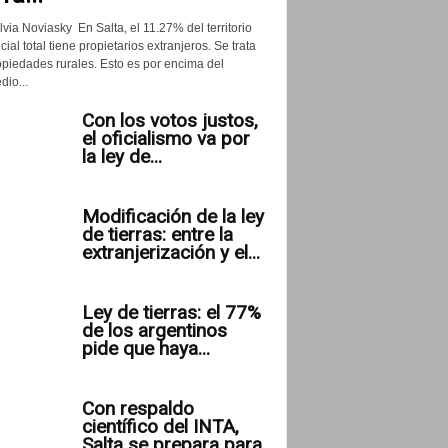
lvia Noviasky En Salta, el 11.27% del territorio
cial total tiene propietarios extranjeros. Se trata
opiedades rurales. Esto es por encima del
io...
Con los votos justos,
el oficialismo va por
la ley de...
Modificación de la ley
de tierras: entre la
extranjerización y el...
Ley de tierras: el 77%
de los argentinos
pide que haya...
Con respaldo
científico del INTA,
Salta se prepara para