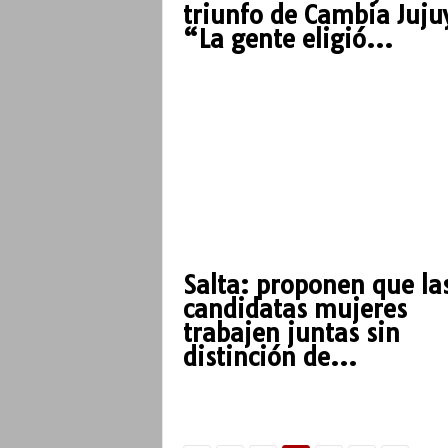
triunfo de Cambia Juju
“La gente eligió...
Salta: proponen que la
candidatas mujeres
trabajen juntas sin
distinción de...