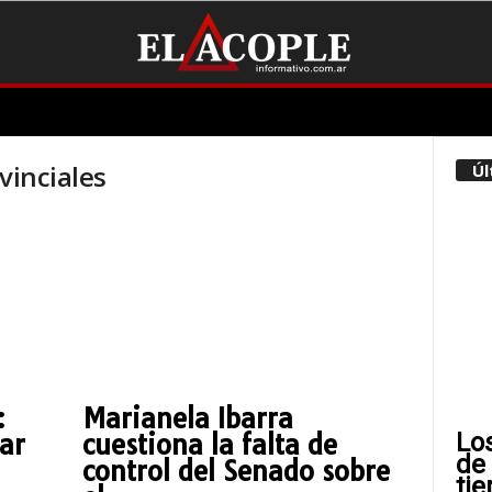
vinciales
Úl
:
Marianela Ibarra
Lo
ar
cuestiona la falta de
de
control del Senado sobre
tie