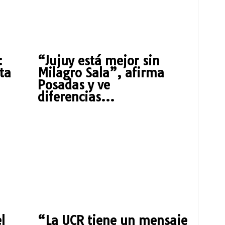
:
“Jujuy está mejor sin
ta
Milagro Sala”, afirma
Posadas y ve
diferencias...
l
“La UCR tiene un mensaje