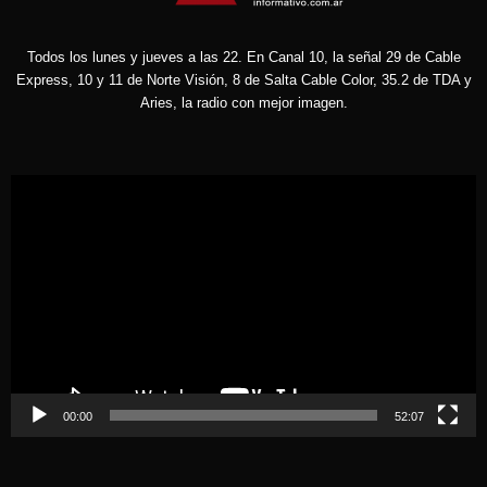
Todos los lunes y jueves a las 22. En Canal 10, la señal 29 de Cable
Express, 10 y 11 de Norte Visión, 8 de Salta Cable Color, 35.2 de TDA y
Aries, la radio con mejor imagen.
Reproductor
de
vídeo
00:00
52:07