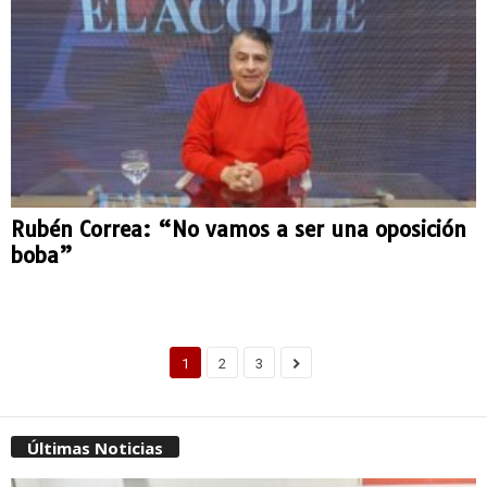
Rubén Correa: “No vamos a ser una oposición
boba”
1
2
3
Últimas Noticias