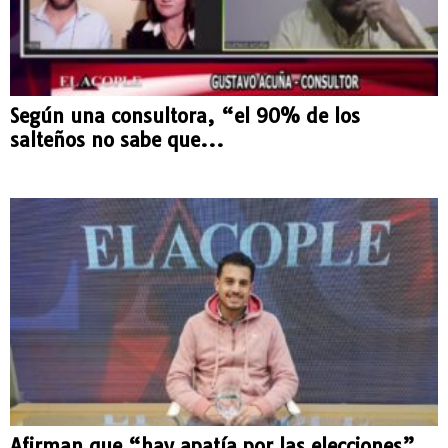
Según una consultora, “el 90% de los
salteños no sabe que...
Afirman que “hay apatía por las elecciones”