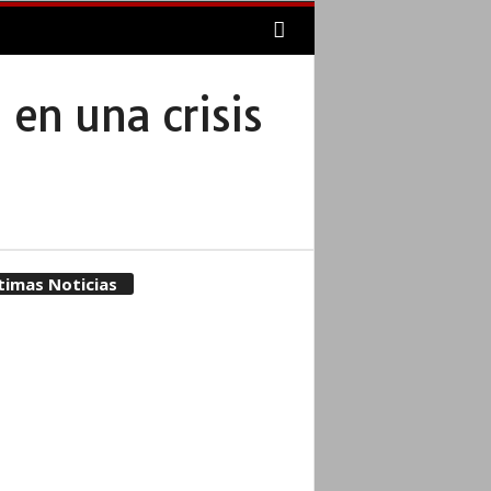
 en una crisis
timas Noticias