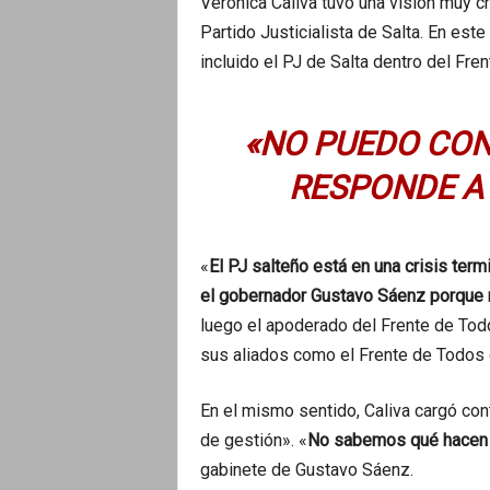
Verónica Caliva tuvo una visión muy c
Partido Justicialista de Salta. En este
incluido el PJ de Salta dentro del Fre
«NO PUEDO CON
RESPONDE A
«
El PJ salteño está en una crisis ter
el gobernador Gustavo Sáenz porque
luego el apoderado del Frente de Todos
sus aliados como el Frente de Todos o
En el mismo sentido, Caliva cargó con
de gestión». «
No sabemos qué hacen l
gabinete de Gustavo Sáenz.