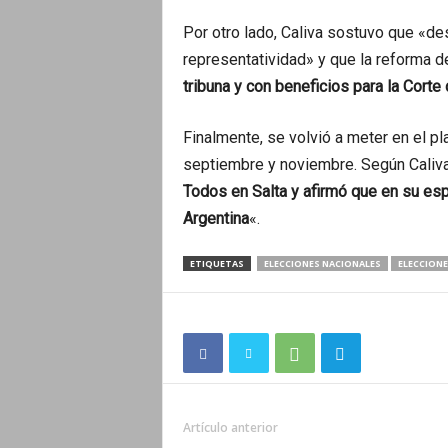
Por otro lado, Caliva sostuvo que «de
representatividad» y que la reforma de
tribuna y con beneficios para la Corte 
Finalmente, se volvió a meter en el pl
septiembre y noviembre. Según Caliva
Todos en Salta y afirmó que en su espa
Argentina
«.
ETIQUETAS
ELECCIONES NACIONALES
ELECCIONE
Artículo anterior