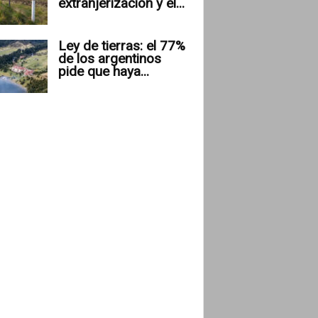
extranjerización y el...
Ley de tierras: el 77%
de los argentinos
pide que haya...