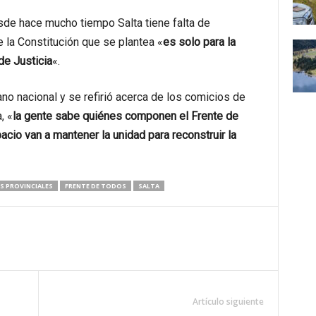
sde hace mucho tiempo Salta tiene falta de
 la Constitución que se plantea «
es solo para la
de Justicia
«.
ano nacional y se refirió acerca de los comicios de
, «
la gente sabe quiénes componen el Frente de
cio van a mantener la unidad para reconstruir la
S PROVINCIALES
FRENTE DE TODOS
SALTA
Artículo siguiente