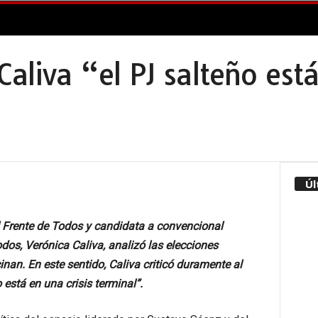
aliva “el PJ salteño está
Úl
l Frente de Todos y candidata a convencional
dos, Verónica Caliva, analizó las elecciones
nan. En este sentido, Caliva criticó duramente al
está en una crisis terminal”.