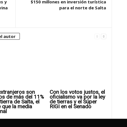
es y
$150 millones en inversión turística
vina
para el norte de Salta
l autor
xtranjeros son
Con los votos justos, el
os de más del 11%
oficialismo va por la ley
tierra de Salta, el
de tierras y el Súper
 que la media
RIGI en el Senado
nal