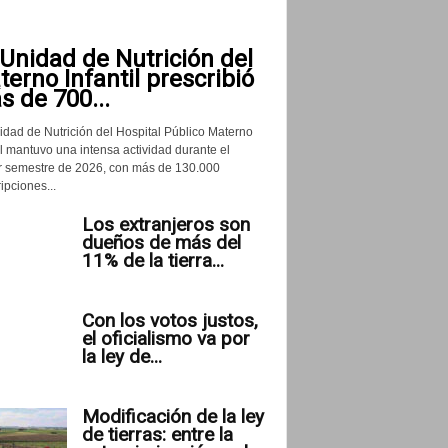
Unidad de Nutrición del
erno Infantil prescribió
 de 700...
idad de Nutrición del Hospital Público Materno
il mantuvo una intensa actividad durante el
r semestre de 2026, con más de 130.000
ipciones...
Los extranjeros son
dueños de más del
11% de la tierra...
Con los votos justos,
el oficialismo va por
la ley de...
Modificación de la ley
de tierras: entre la