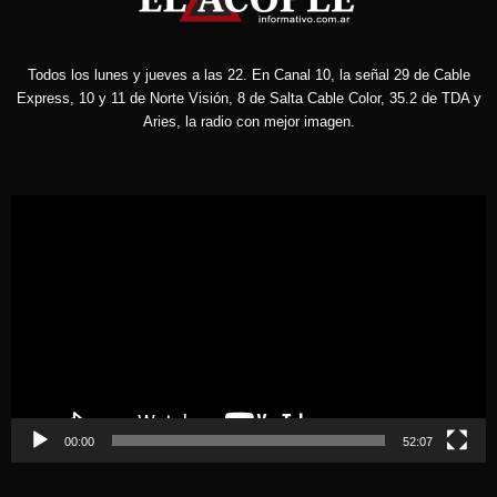
Todos los lunes y jueves a las 22. En Canal 10, la señal 29 de Cable
Express, 10 y 11 de Norte Visión, 8 de Salta Cable Color, 35.2 de TDA y
Aries, la radio con mejor imagen.
Reproductor
de
vídeo
00:00
52:07