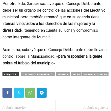
Por otro lado, Gareca sostuvo que el Concejo Deliberante
debe ser un órgano de control de las acciones del Ejecutivo
municipal, pero también remarcó que en su agenda tiene
«
temas vinculados a los derechos de las mujeres y la
diversidad
«, teniendo en cuenta su lucha y compromiso
como integrante de Mumalá.
Asimismo, subrayó que el Concejo Deliberante debe llevar un
control sobre la Municipalidad, «
para responder a la gente
sobre el trabajo del municipio
«.
ETIQUETAS
ELECCIONES PROVINCIALES
MUMALÁ
SALTA
UNIDOS POR SALTA
Artículo anterior
Artículo siguiente