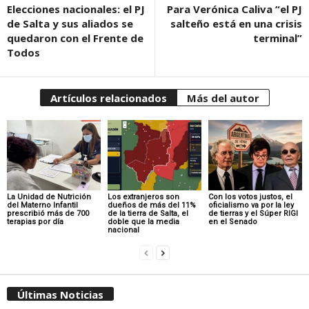
Elecciones nacionales: el PJ
Para Verónica Caliva “el PJ
de Salta y sus aliados se
salteño está en una crisis
quedaron con el Frente de
terminal”
Todos
Artículos relacionados
Más del autor
La Unidad de Nutrición
Los extranjeros son
Con los votos justos, el
del Materno Infantil
dueños de más del 11%
oficialismo va por la ley
prescribió más de 700
de la tierra de Salta, el
de tierras y el Súper RIGI
terapias por día
doble que la media
en el Senado
nacional
Últimas Noticias