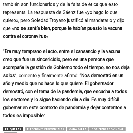
también son funcionarios y de la falta de ética que esto
representa. La respuesta de Sáenz fue «yo hago lo que
quiero», pero Soledad Troyano justificó al mandatario y dijo
que «
no se sentía bien, porque le habían puesto la vacuna
contra el coronavirus
«.
“
Era muy temprano el acto, entre el cansancio y la vacuna
creo que fue un sincericidio, pero es una persona que
acompaña la gestión de Gobierno todo el tiempo, no nos deja
solos
”, comentó y finalmente afirmó: “
Nos demostró en un
año y medio que no hace lo que quiere. El gobernador
demostró, con el tema de la pandemia, que escucha a todos
los sectores y lo sigue haciendo día a día. Es muy difícil
gobernar en este contexto de pandemia y dejar contentos a
todos es imposible
”.
ETIQUETAS
ELECCIONES PROVINCIALES
GANA SALTA
GOBIERNO PROVINCIAL