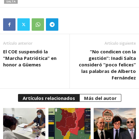
SALTA
Artículo anterior
Artículo siguiente
El COE suspendió la
“No condicen con la
“Marcha Patriótica” en
gestión”: Inadi Salta
honor a Güemes
consideró “poco felices”
las palabras de Alberto
Fernández
Artículos relacionados
Más del autor