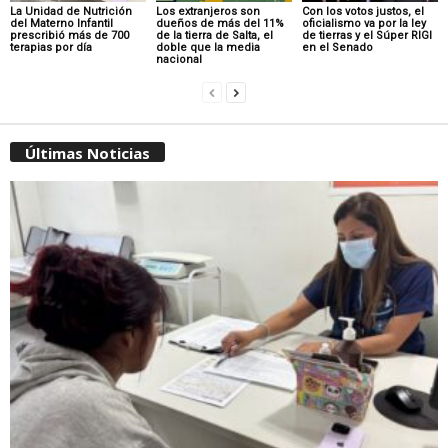
La Unidad de Nutrición
Los extranjeros son
Con los votos justos, el
del Materno Infantil
dueños de más del 11%
oficialismo va por la ley
prescribió más de 700
de la tierra de Salta, el
de tierras y el Súper RIGI
terapias por día
doble que la media
en el Senado
nacional
Últimas Noticias