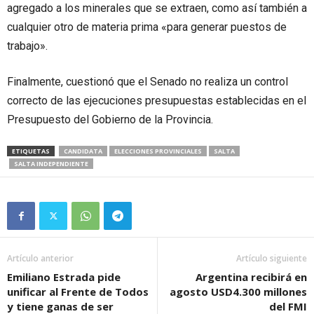
agregado a los minerales que se extraen, como así también a
cualquier otro de materia prima «para generar puestos de
trabajo».
Finalmente, cuestionó que el Senado no realiza un control
correcto de las ejecuciones presupuestas establecidas en el
Presupuesto del Gobierno de la Provincia.
ETIQUETAS
CANDIDATA
ELECCIONES PROVINCIALES
SALTA
SALTA INDEPENDIENTE
Artículo anterior
Artículo siguiente
Emiliano Estrada pide
Argentina recibirá en
unificar al Frente de Todos
agosto USD4.300 millones
y tiene ganas de ser
del FMI