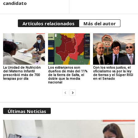
candidato
Artículos relacionados
Más del autor
La Unidad de Nutrición
Los extranjeros son
Con los votos justos, el
del Materno Infantil
dueños de más del 11%
oficialismo va por la ley
prescribió más de 700
de la tierra de Salta, el
de tierras y el Súper RIGI
terapias por día
doble que la media
en el Senado
nacional
Últimas Noticias