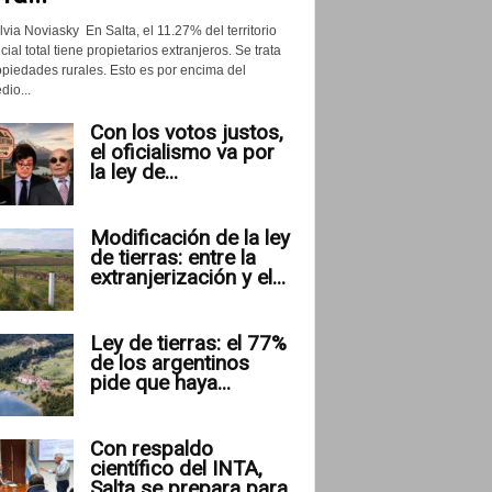
lvia Noviasky En Salta, el 11.27% del territorio
cial total tiene propietarios extranjeros. Se trata
opiedades rurales. Esto es por encima del
io...
Con los votos justos,
el oficialismo va por
la ley de...
Modificación de la ley
de tierras: entre la
extranjerización y el...
Ley de tierras: el 77%
de los argentinos
pide que haya...
Con respaldo
científico del INTA,
Salta se prepara para