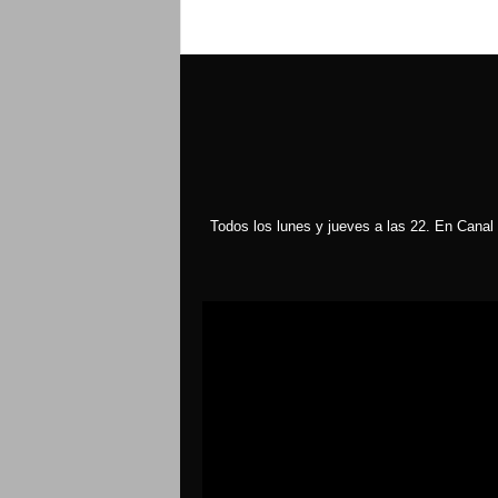
Todos los lunes y jueves a las 22. En Canal 
Reproductor
de
vídeo