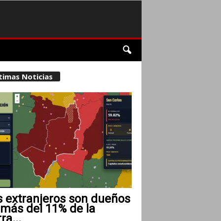
timas Noticias
s extranjeros son dueños
 más del 11% de la
rra...