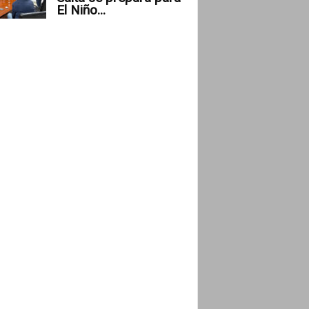
El Niño...