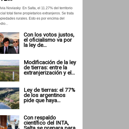
lvia Noviasky En Salta, el 11.27% del territorio
cial total tiene propietarios extranjeros. Se trata
opiedades rurales. Esto es por encima del
io...
Con los votos justos,
el oficialismo va por
la ley de...
Modificación de la ley
de tierras: entre la
extranjerización y el...
Ley de tierras: el 77%
de los argentinos
pide que haya...
Con respaldo
científico del INTA,
Salta se prepara para