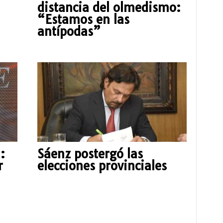
distancia del olmedismo:
“Estamos en las
antípodas”
:
Sáenz postergó las
r
elecciones provinciales