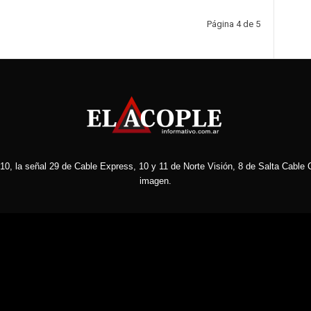
Página 4 de 5
10, la señal 29 de Cable Express, 10 y 11 de Norte Visión, 8 de Salta Cable C
imagen.