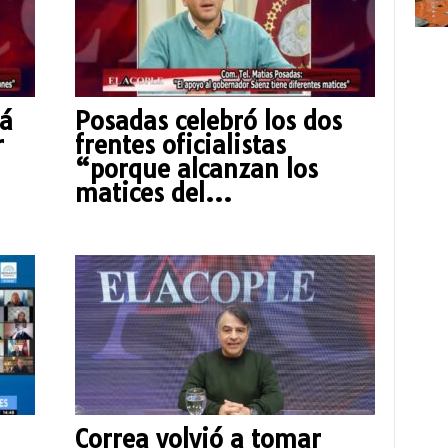
tá
Posadas celebró los dos
r
frentes oficialistas
“porque alcanzan los
matices del...
Correa volvió a tomar