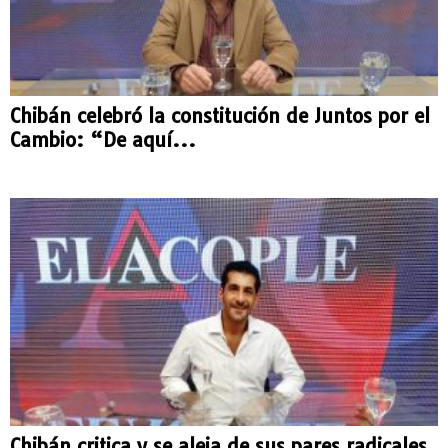
Chibán celebró la constitución de Juntos por el
Cambio: “De aquí...
Chibán critica y se aleja de sus pares radicales