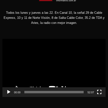
Todos los lunes y jueves a las 22. En Canal 10, la señal 29 de Cable
Express, 10 y 11 de Norte Visión, 8 de Salta Cable Color, 35.2 de TDA y
Aries, la radio con mejor imagen.
Reproductor
de
vídeo
00:00
52:07