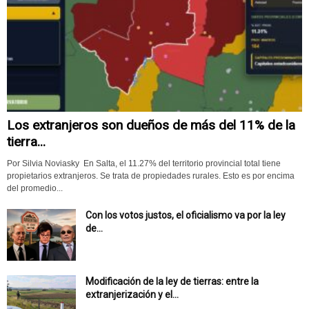
Los extranjeros son dueños de más del 11% de la
tierra...
Por Silvia Noviasky En Salta, el 11.27% del territorio provincial total tiene
propietarios extranjeros. Se trata de propiedades rurales. Esto es por encima
del promedio...
Con los votos justos, el oficialismo va por la ley
de...
Modificación de la ley de tierras: entre la
extranjerización y el...