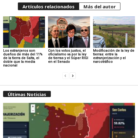
Artículos relacionados
Más del autor
Los extranjeros son
Con los votos justos, el
Modificación de la ley de
dueños de más del 11%
oficialismo va por la ley
tierras: entre la
de la tierra de Salta, el
de tierras y el Súper RIGI
extranjerización y el
doble que la media
en el Senado
narcotráfico
nacional
Últimas Noticias