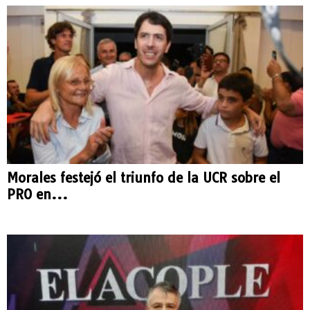
Morales festejó el triunfo de la UCR sobre el
PRO en...