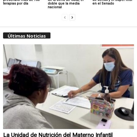
terapias por día
doble que la media
en el Senado
nacional
Últimas Noticias
La Unidad de Nutrición del Materno Infantil