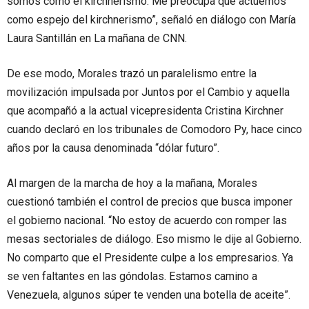
somos como el kirchnerismo. Me preocupa que actuemos
como espejo del kirchnerismo”, señaló en diálogo con María
Laura Santillán en La mañana de CNN.
De ese modo, Morales trazó un paralelismo entre la
movilización impulsada por Juntos por el Cambio y aquella
que acompañó a la actual vicepresidenta Cristina Kirchner
cuando declaró en los tribunales de Comodoro Py, hace cinco
años por la causa denominada “dólar futuro”.
Al margen de la marcha de hoy a la mañana, Morales
cuestionó también el control de precios que busca imponer
el gobierno nacional. “No estoy de acuerdo con romper las
mesas sectoriales de diálogo. Eso mismo le dije al Gobierno.
No comparto que el Presidente culpe a los empresarios. Ya
se ven faltantes en las góndolas. Estamos camino a
Venezuela, algunos súper te venden una botella de aceite”.