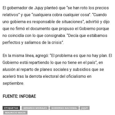
El gobernador de Jujuy planteó que “se han roto los precios
relativos” y que “cualquiera cobra cualquier cosa”. “Cuando
uno gobierna es responsable de situaciones”, advirtió y dijo
que no firmó el documento que propuso el Gobierno porque
no coincidía con lo que consignaba. “Decía que estábamos
perfectos y salíamos de la crisis”.
En la misma línea, agregó: “El problema es que no hay plan. El
Gobierno está repartiendo lo que no tiene en el país”, en
alusión al reparto de planes sociales y subsidios que se
aceleró tras la derrota electoral del oficialismo en
septiembre.
FUENTE: INFOBAE
ETIQUETAS
GERARDO MORALES
GOBIERNO NACIONAL
JUJUY
MAURICIO MACRI