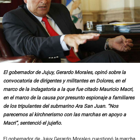
El gobernador de Jujuy, Gerardo Morales, opinó sobre la
convocatoria de dirigentes y militantes en Dolores, en el
marco de la indagatoria a la que fue citado Mauricio Macri,
en el marco de la causa por presunto espionaje a familiares
de los tripulantes del submarino Ara San Juan. “Nos
parecemos al kirchnerismo con las marchas en apoyo a
Macri”, sentenció el jujeño.
El gobernador de Jujuy Gerardo Morales cuestionó la marcha