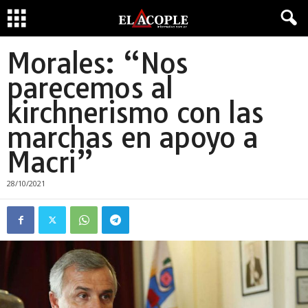
Morales: “Nos
parecemos al
kirchnerismo con las
marchas en apoyo a
Macri”
28/10/2021