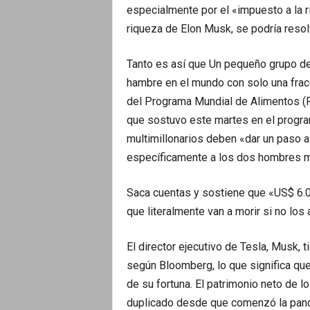
especialmente por el «impuesto a la r
riqueza de Elon Musk, se podría resol
Tanto es así que Un pequeño grupo de i
hambre en el mundo con solo una fracc
del Programa Mundial de Alimentos (
que sostuvo este martes en el progr
multimillonarios deben «dar un paso al 
específicamente a los dos hombres m
Saca cuentas y sostiene que «US$ 6.0
que literalmente van a morir si no lo
El director ejecutivo de Tesla, Musk, 
según Bloomberg, lo que significa qu
de su fortuna. El patrimonio neto de 
duplicado desde que comenzó la pand