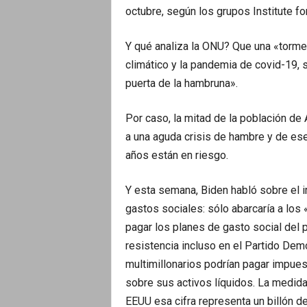
octubre, según los grupos Institute fo
Y qué analiza la ONU? Que una «tormen
climático y la pandemia de covid-19, 
puerta de la hambruna».
Por caso, la mitad de la población d
a una aguda crisis de hambre y de es
años están en riesgo.
Y esta semana, Biden habló sobre el i
gastos sociales: sólo abarcaría a los
pagar los planes de gasto social del p
resistencia incluso en el Partido Dem
multimillonarios podrían pagar impues
sobre sus activos líquidos. La medid
EEUU esa cifra representa un billón d