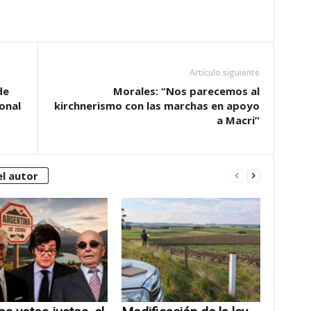
Artículo siguiente
de
Morales: “Nos parecemos al
onal
kirchnerismo con las marchas en apoyo
a Macri”
l autor