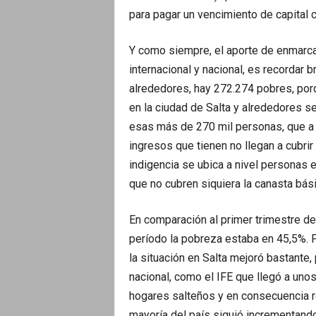
para pagar un vencimiento de capital 
Y como siempre, el aporte de enmarc
internacional y nacional, es recordar 
alrededores, hay 272.274 pobres, por
en la ciudad de Salta y alrededores s
esas más de 270 mil personas, que a 
ingresos que tienen no llegan a cubrir 
indigencia se ubica a nivel personas e
que no cubren siquiera la canasta bási
En comparación al primer trimestre de
período la pobreza estaba en 45,5%. 
la situación en Salta mejoró bastante
nacional, como el IFE que llegó a uno
hogares salteños y en consecuencia r
mayoría del país siguió incrementando