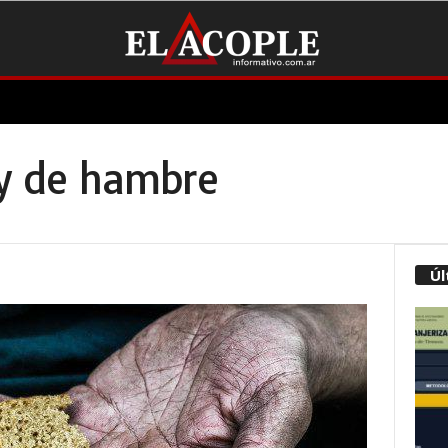
 y de hambre
Úl