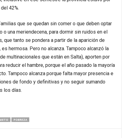
 del 42%.
familias que se quedan sin comer o que deben optar
 o una meriendecena, para dormir sin ruidos en el
 que tanto se pondera a partir de la aparición de
es hermosa. Pero no alcanza. Tampoco alcanzó la
 de multinacionales que están en Salta), aporten por
ra reducir el hambre, porque el año pasado la mayoría
yecto. Tampoco alcanza porque falta mayor presencia e
iones de fondo y definitivas y no seguir sumando
 los días.
NIETO
POBREZA