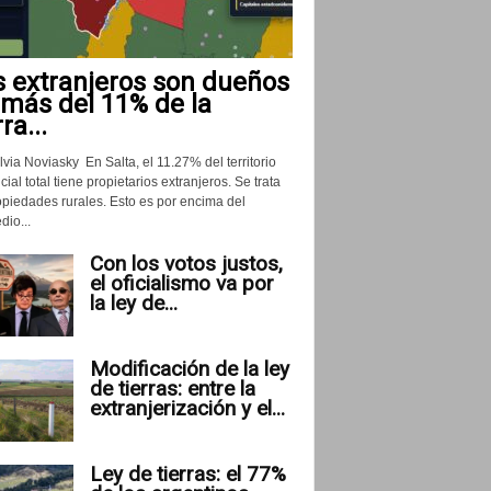
s extranjeros son dueños
 más del 11% de la
rra...
lvia Noviasky En Salta, el 11.27% del territorio
cial total tiene propietarios extranjeros. Se trata
opiedades rurales. Esto es por encima del
io...
Con los votos justos,
el oficialismo va por
la ley de...
Modificación de la ley
de tierras: entre la
extranjerización y el...
Ley de tierras: el 77%