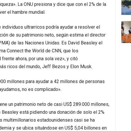
iqueza». La ONU presiona y dice que con el 2% de la
ver el hambre mundial.
ndividuos ultrarricos podría ayudar a resolver el
ión de su patrimonio neto, según estima el director
PMA) de las Naciones Unidas. Es David Beasley el
ama Connect the World de CNN, que los
frente ahora, por una sola vez», y citó
ás ricos del mundo, Jeff Bezos y Elon Musk.
00 millones para ayudar a 42 millones de personas
s ayudamos, no es complicado».
tiene un patrimonio neto de casi US$ 289.000 millones,
e Beasley está pidiendo una donación de solo el 2%
los multimillonarios estadounidenses casi se ha
emia y se ubica situándose en US$ 5,04 billones en