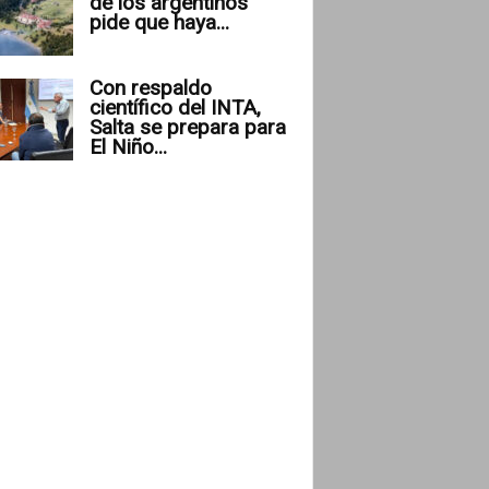
de los argentinos
pide que haya...
Con respaldo
científico del INTA,
Salta se prepara para
El Niño...