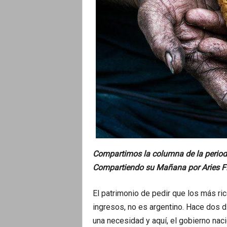
o
Compartimos la columna de la period
Compartiendo su Mañana por Aries F
El patrimonio de pedir que los más ri
ingresos, no es argentino. Hace dos d
una necesidad y aquí, el gobierno nacio