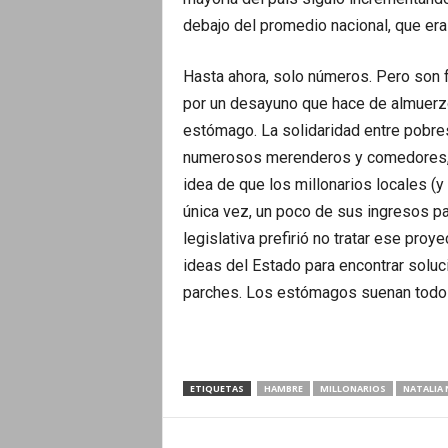
debajo del promedio nacional, que era
Hasta ahora, solo números. Pero son 
por un desayuno que hace de almuerzo
estómago. La solidaridad entre pobres,
numerosos merenderos y comedores, 
idea de que los millonarios locales (y
única vez, un poco de sus ingresos pa
legislativa prefirió no tratar ese pro
ideas del Estado para encontrar soluc
parches. Los estómagos suenan todos
ETIQUETAS
HAMBRE
MILLONARIOS
NATALIA 