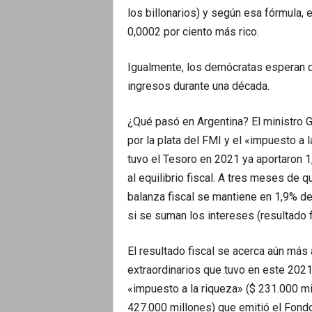
los billonarios) y según esa fórmula, 
0,0002 por ciento más rico.
Igualmente, los demócratas esperan 
ingresos durante una década.
¿Qué pasó en Argentina? El ministro Gu
por la plata del FMI y el «impuesto a 
tuvo el Tesoro en 2021 ya aportaron 1
al equilibrio fiscal. A tres meses de q
balanza fiscal se mantiene en 1,9% de
si se suman los intereses (resultado f
El resultado fiscal se acerca aún más a
extraordinarios que tuvo en este 2021
«impuesto a la riqueza» ($ 231.000 mi
427.000 millones) que emitió el Fondo