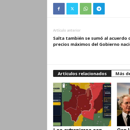
Artículo anterior
Salta también se sumó al acuerdo 
precios máximos del Gobierno naci
Artículos relacionados
Más de