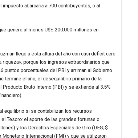
el impuesto abarcaría a 700 contribuyentes, o al
que genere al menos U$S 200.000 millones en
zmán llegó a esta altura del año con casi déficit cero
la riqueza», porque los ingresos extraordinarios que
,6 puntos porcentuales del PBI y arriman al Gobierno
ue termine el año, el desequilibrio primario de la
l Producto Bruto Interno (PBI) y se extiende al 3,5%
inanciero).
l equilibrio si se contabilizan los recursos
 el Tesoro: el aporte de las grandes fortunas o
llones) y los Derechos Especiales de Giro (DEG; $
 Monetario Internacional (FMI) y que se utilizaron