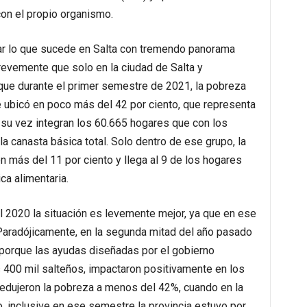
con el propio organismo.
ar lo que sucede en Salta con tremendo panorama
brevemente que solo en la ciudad de Salta y
que durante el primer semestre de 2021, la pobreza
e ubicó en poco más del 42 por ciento, que representa
su vez integran los 60.665 hogares que con los
la canasta básica total. Solo dentro de ese grupo, la
n más del 11 por ciento y llega al 9 de los hogares
ca alimentaria.
l 2020 la situación es levemente mejor, ya que en ese
Paradójicamente, en la segunda mitad del año pasado
, porque las ayudas diseñadas por el gobierno
s 400 mil salteños, impactaron positivamente en los
edujeron la pobreza a menos del 42%, cuando en la
, inclusive en ese semestre la provincia estuvo por