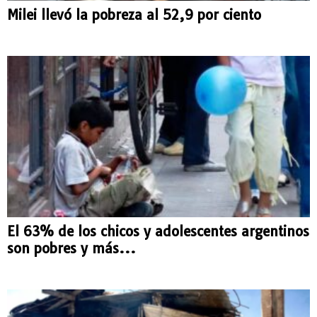
Milei llevó la pobreza al 52,9 por ciento
El 63% de los chicos y adolescentes argentinos
son pobres y más...