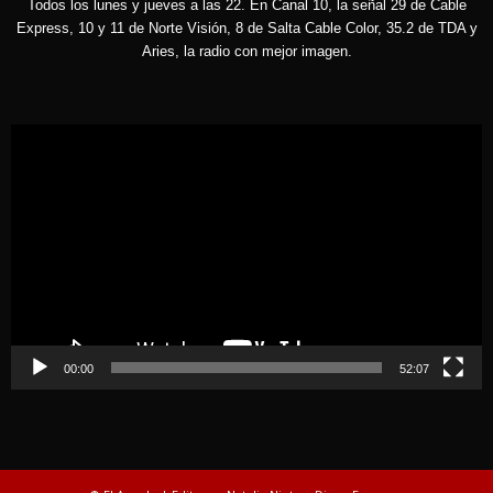
Todos los lunes y jueves a las 22. En Canal 10, la señal 29 de Cable
Express, 10 y 11 de Norte Visión, 8 de Salta Cable Color, 35.2 de TDA y
Aries, la radio con mejor imagen.
Reproductor
de
vídeo
00:00
52:07