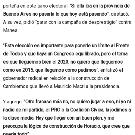
porteña en este turno electoral. “
Si ella iba en la provincia de
Buenos Aires no pasaría lo que hoy está pasando
”, destacó.
A su vez, pidió “parar con la campaña de desprestigio” contra
Manes.
“
Esta elección es importante para ponerle un límite al Frente
de Todos y que haya un Congreso equilibrado, pero el tema
es que lleguemos bien el 2023; no quiero que lleguemos
como en 2015, que llegamos como pudimos
”, enfatizó el
gobernador radical en relación a la construcción de
Cambiemos que llevó a Mauricio Macri a la presidencia.
Y agregó: “
Otro fracaso más no, no quiero jugar a eso, ni yo ni
nadie de mi partido, el PRO o la Coalición Cívica; la jodimos a
la clase media. Hay que llegar con un buen plan, y me
preocupa la lógica de construcción de Horacio, que cree que
puede todo
”.