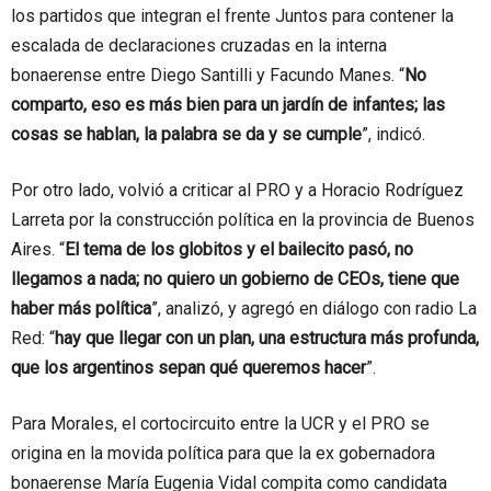
los partidos que integran el frente Juntos para contener la
escalada de declaraciones cruzadas en la interna
bonaerense entre Diego Santilli y Facundo Manes. “
No
comparto, eso es más bien para un jardín de infantes; las
cosas se hablan, la palabra se da y se cumple
”, indicó.
Por otro lado, volvió a criticar al PRO y a Horacio Rodríguez
Larreta por la construcción política en la provincia de Buenos
Aires. “
El tema de los globitos y el bailecito pasó, no
llegamos a nada; no quiero un gobierno de CEOs, tiene que
haber más política
”, analizó, y agregó en diálogo con radio La
Red: “
hay que llegar con un plan, una estructura más profunda,
que los argentinos sepan qué queremos hacer
”.
Para Morales, el cortocircuito entre la UCR y el PRO se
origina en la movida política para que la ex gobernadora
bonaerense María Eugenia Vidal compita como candidata