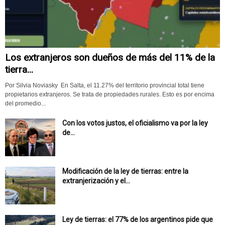
Los extranjeros son dueños de más del 11% de la
tierra...
Por Silvia Noviasky En Salta, el 11.27% del territorio provincial total tiene
propietarios extranjeros. Se trata de propiedades rurales. Esto es por encima
del promedio...
Con los votos justos, el oficialismo va por la ley
de...
Modificación de la ley de tierras: entre la
extranjerización y el...
Ley de tierras: el 77% de los argentinos pide que