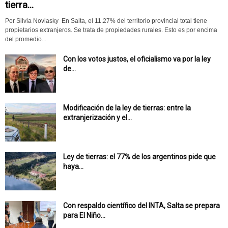
tierra...
Por Silvia Noviasky En Salta, el 11.27% del territorio provincial total tiene
propietarios extranjeros. Se trata de propiedades rurales. Esto es por encima
del promedio...
Con los votos justos, el oficialismo va por la ley
de...
Modificación de la ley de tierras: entre la
extranjerización y el...
Ley de tierras: el 77% de los argentinos pide que
haya...
Con respaldo científico del INTA, Salta se prepara
para El Niño...