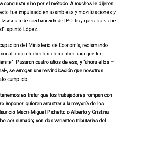
la conquista sino por el método. A muchos le dijeron
yecto fue impulsado en asambleas y movilizaciones y
 la acción de una bancada del PO; hoy queremos que
ad”, apuntó López.
cupación del Ministerio de Economía, reclamando
acional ponga todos los elementos para que los
ámite”.
Pasaron cuatro años de eso, y “ahora ellos –
nal-, se arrogan una reivindicación que nosotros
ato cumplido.
 tenemos es tratar que los trabajadores rompan con
e imponer: quieren arrastrar a la mayoría de los
auricio Macri-Miguel Pichetto o Alberto y Cristina
 ser sumado; son dos variantes tributarias del