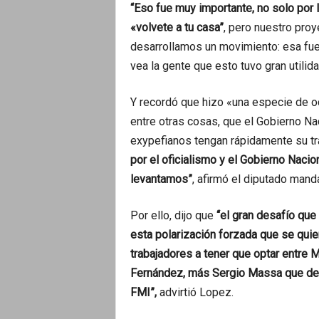
“Eso fue muy importante, no solo por 
«volvete a tu casa”
, pero nuestro pro
desarrollamos un movimiento: esa fue
vea la gente que esto tuvo gran utilid
Y recordó que hizo «una especie de o
entre otras cosas, que el Gobierno N
exypefianos tengan rápidamente su tr
por el oficialismo y el Gobierno Nacio
levantamos”
, afirmó el diputado mand
Por ello, dijo que
“el gran desafío que
esta polarización forzada que se quier
trabajadores a tener que optar entre M
Fernández, más Sergio Massa que debe
FMI”,
advirtió Lopez.