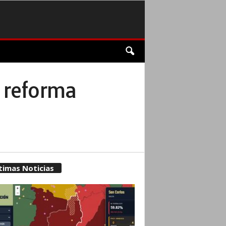
a reforma
timas Noticias