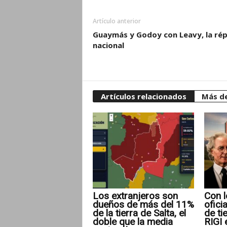
Artículo anterior
Guaymás y Godoy con Leavy, la rép
nacional
Artículos relacionados
Más de
Los extranjeros son
Con l
dueños de más del 11%
ofici
de la tierra de Salta, el
de ti
doble que la media
RIGI 