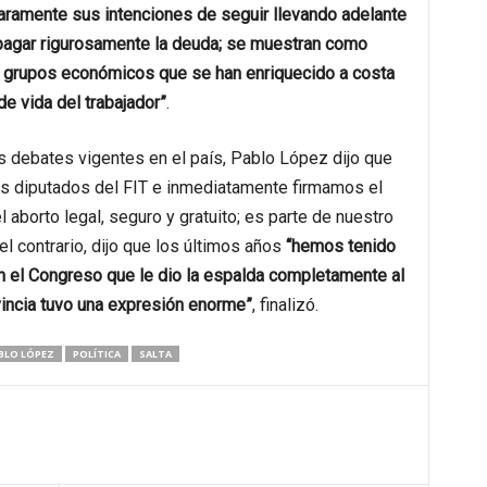
laramente sus intenciones de seguir llevando adelante
 pagar rigurosamente la deuda; se muestran como
s grupos económicos que se han enriquecido a costa
de vida del trabajador”
.
s debates vigentes en el país, Pablo López dijo que
es diputados del FIT e inmediatamente firmamos el
 aborto legal, seguro y gratuito; es parte de nuestro
l contrario, dijo que los últimos años
“hemos tenido
en el Congreso que le dio la espalda completamente al
vincia tuvo una expresión enorme”
, finalizó.
BLO LÓPEZ
POLÍTICA
SALTA