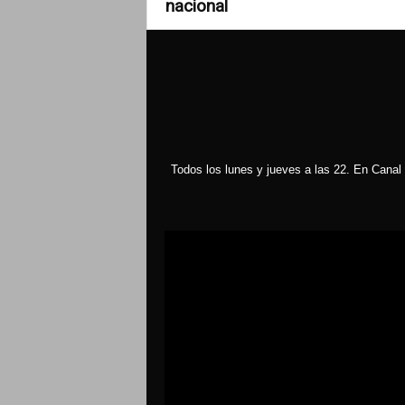
nacional
Todos los lunes y jueves a las 22. En Canal 
Reproductor
de
vídeo