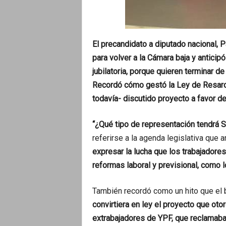
El precandidato a diputado nacional, 
para volver a la Cámara baja y anticip
jubilatoria, porque quieren terminar de 
Recordó cómo gestó la Ley de Resarc
todavía- discutido proyecto a favor del
“¿Qué tipo de representación tendrá S
referirse a la agenda legislativa que 
expresar la lucha que los trabajadore
reformas laboral y previsional, como 
También recordó como un hito que el
convirtiera en ley el proyecto que o
extrabajadores de YPF, que reclamab