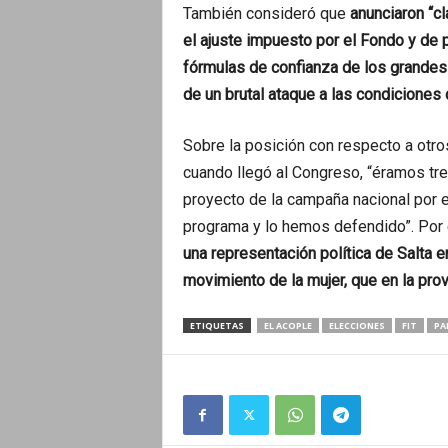
También consideró que
anunciaron “c
el ajuste impuesto por el Fondo y de
fórmulas de confianza de los grande
de un brutal ataque a las condiciones 
Sobre la posición con respecto a otro
cuando llegó al Congreso, “éramos tr
proyecto de la campaña nacional por el
programa y lo hemos defendido”. Por e
una representación política de Salta 
movimiento de la mujer, que en la pro
ETIQUETAS
EL ACOPLE
ELECCIONES
FIT
PA