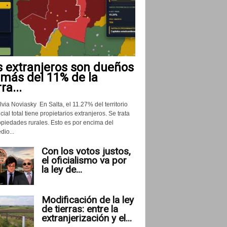
s extranjeros son dueños
 más del 11% de la
rra...
lvia Noviasky En Salta, el 11.27% del territorio
cial total tiene propietarios extranjeros. Se trata
opiedades rurales. Esto es por encima del
io...
Con los votos justos,
el oficialismo va por
la ley de...
Modificación de la ley
de tierras: entre la
extranjerización y el...