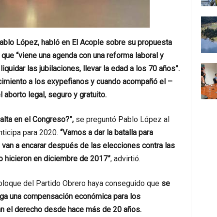
Pablo López, habló en El Acople sobre su propuesta
ó que “viene una agenda con una reforma laboral y
liquidar las jubilaciones, llevar la edad a los 70 años”.
imiento a los exypefianos y cuando acompañó el –
 aborto legal, seguro y gratuito.
alta en el Congreso?”,
se preguntó Pablo López al
anticipa para 2020.
“Vamos a dar la batalla para
s van a encarar después de las elecciones contra las
lo hicieron en diciembre de 2017”
, advirtió.
 bloque del Partido Obrero haya conseguido que
se
torga una compensación económica para los
an el derecho desde hace más de 20 años.