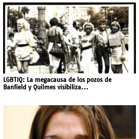
LGBTIQ: La megacausa de los pozos de
Banfield y Quilmes visibiliza...