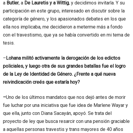
a
Butler
, a
De Lauretis y a Wittig
, y decidimos invitarla. Y su
participación en este grupo, interesado en discutir sobre la
categoría de género, y los apasionados debates en los que
ella nos implicaba, me decidieron a meterme más a fondo
con el travestismo, que ya se había convertido en mi tema de
tesis.
–
Lohana militó activamente la derogación de los edictos
policiales, y luego otra de sus grandes batallas fue el logro
de la Ley de Identidad de Género. ¿Frente a qué nueva
reivindicación creés que estaría hoy?
–
Uno de los últimos mandatos que nos dejó antes de morir
fue luchar por una iniciativa que fue idea de Marlene Wayar y
que ella, junto con Diana Sacayán, apoyó. Se trata del
proyecto de ley que busca resarcir con una pensión graciable
a aquellas personas travestis y trans mayores de 40 años