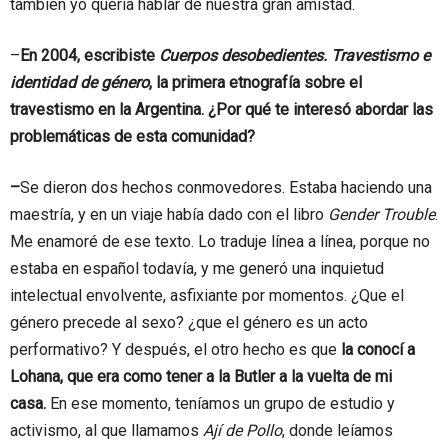
también yo quería hablar de nuestra gran amistad.
–
En 2004, escribiste
Cuerpos desobedientes. Travestismo e
identidad de género
, la primera etnografía sobre el
travestismo en la Argentina. ¿Por qué te interesó abordar las
problemáticas de esta comunidad?
–
Se dieron dos hechos conmovedores. Estaba haciendo una
maestría, y en un viaje había dado con el libro
Gender Trouble
.
Me enamoré de ese texto. Lo traduje línea a línea, porque no
estaba en español todavía, y me generó una inquietud
intelectual envolvente, asfixiante por momentos. ¿Que el
género precede al sexo? ¿que el género es un acto
performativo? Y después, el otro hecho es que
la conocí a
Lohana, que era como tener a la Butler a la vuelta de mi
casa.
En ese momento, teníamos un grupo de estudio y
activismo, al que llamamos
Ají de Pollo
, donde leíamos