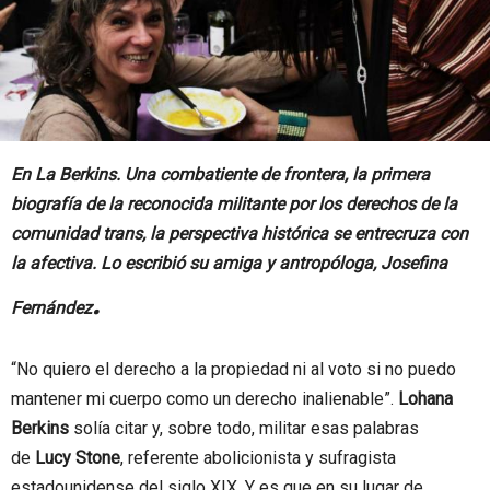
En La Berkins. Una combatiente de frontera, la primera
biografía de la reconocida militante por los derechos de la
comunidad trans, la perspectiva histórica se entrecruza con
la afectiva. Lo escribió su amiga y antropóloga, Josefina
.
Fernández
“No quiero el derecho a la propiedad ni al voto si no puedo
mantener mi cuerpo como un derecho inalienable”.
Lohana
Berkins
solía citar y, sobre todo, militar esas palabras
de
Lucy Stone
, referente abolicionista y sufragista
estadounidense del siglo XIX. Y es que en su lugar de