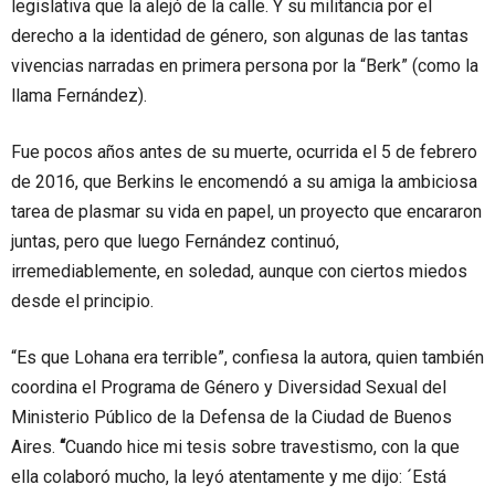
legislativa que la alejó de la calle. Y su militancia por el
derecho a la identidad de género, son algunas de las tantas
vivencias narradas en primera persona por la “Berk” (como la
llama Fernández).
Fue pocos años antes de su muerte, ocurrida el 5 de febrero
de 2016, que Berkins le encomendó a su amiga la ambiciosa
tarea de plasmar su vida en papel, un proyecto que encararon
juntas, pero que luego Fernández continuó,
irremediablemente, en soledad, aunque con ciertos miedos
desde el principio.
“Es que Lohana era terrible”, confiesa la autora, quien también
coordina el Programa de Género y Diversidad Sexual del
Ministerio Público de la Defensa de la Ciudad de Buenos
Aires.
“
Cuando hice mi tesis sobre travestismo, con la que
ella colaboró mucho, la leyó atentamente y me dijo: ´Está