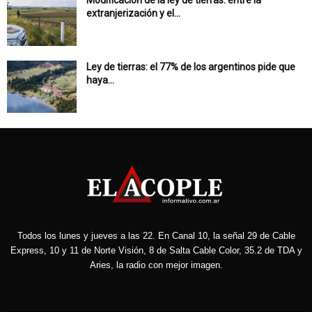
Modificación de la ley de tierras: entre la
extranjerización y el...
Ley de tierras: el 77% de los argentinos pide que
haya...
Todos los lunes y jueves a las 22. En Canal 10, la señal 29 de Cable
Express, 10 y 11 de Norte Visión, 8 de Salta Cable Color, 35.2 de TDA y
Aries, la radio con mejor imagen.