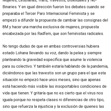
Mujeres, Lesbianas, Trans, Travestis, Bisexuales y No-
Binaries. Y en igual dirección fueron los debates cuando se
preparaba el Tercer Paro Internacional Feminista y se
empezó a difundir la propuesta de cambiar las consignas del
8M y hacer una marcha exclusiva de mujeres, propuesta
encabezada por las Radfem, que son feministas radicales.
No tengo dudas de que en ambas controversias hubiera
estado Lohana llevando su voz, dando la pelea y siempre
planteando la gravedad específica que asume la violencia
para su colectivo. Y también estaría hablando de la pandemia,
diciéndonos que las travestis son un grupo para el que esta
situación no empezó hace unos meses, sino que apenas
está haciendo más visible las insoportables condiciones de
vida que tienen. Y gritaría que no es cierto que el virus nos
iguala porque no respeta clases ni diferencias de otro tipo,
sino que refuerza la injusticia y la exclusión de quienes las