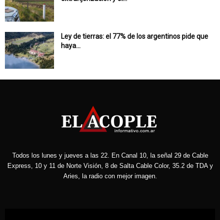
Ley de tierras: el 77% de los argentinos pide que
haya...
Todos los lunes y jueves a las 22. En Canal 10, la señal 29 de Cable
Express, 10 y 11 de Norte Visión, 8 de Salta Cable Color, 35.2 de TDA y
Aries, la radio con mejor imagen.
Reproductor