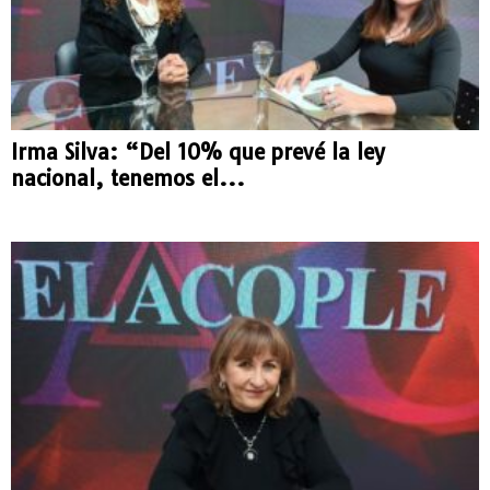
Irma Silva: “Del 10% que prevé la ley
nacional, tenemos el...