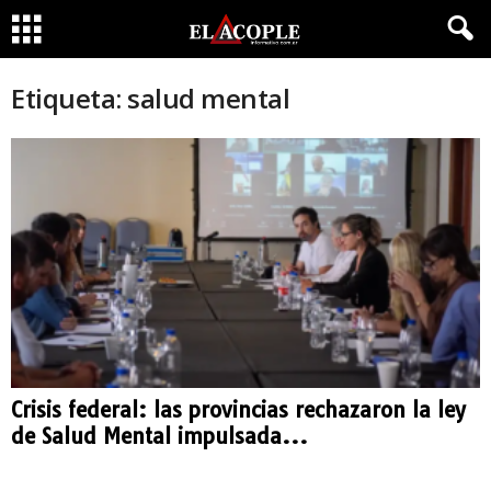
Etiqueta: salud mental
Crisis federal: las provincias rechazaron la ley
de Salud Mental impulsada...