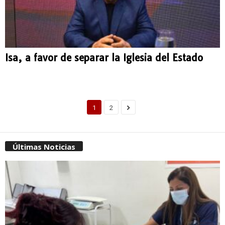
Isa, a favor de separar la Iglesia del Estado
1
2
Últimas Noticias