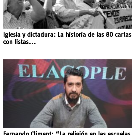
Iglesia y dictadura: La historia de las 80 cartas
con listas...
Fernando Climent: “La religión en las escuelas