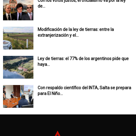
Con los votos justos, el oficialismo va por la ley
de...
Modificación de la ley de tierras: entre la
extranjerización y el...
Ley de tierras: el 77% de los argentinos pide que
haya...
Con respaldo científico del INTA, Salta se prepara
para El Niño...