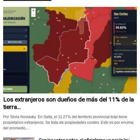
Los extranjeros son dueños de más del 11% de la
tierra...
Por Silvia Noviasky En Salta, el 11.27% del territorio provincial total tiene
propietarios extranjeros. Se trata de propiedades rurales. Esto es por encima
del promedio...