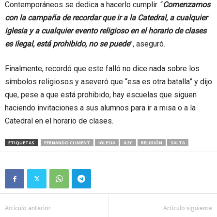
Contemporáneos se dedica a hacerlo cumplir. “
Comenzamos
con la campaña de recordar que ir a la Catedral, a cualquier
iglesia y a cualquier evento religioso en el horario de clases
es ilegal, está prohibido, no se puede
”, aseguró.
Finalmente, recordó que este falló no dice nada sobre los
símbolos religiosos y aseveró que “esa es otra batalla” y dijo
que, pese a que está prohibido, hay escuelas que siguen
haciendo invitaciones a sus alumnos para ir a misa o a la
Catedral en el horario de clases.
ETIQUETAS
FERNANDO CLIMENT
IGLESIA
ILEC
RELIGIÓN
SALTA
Artículo anterior
Artículo siguiente