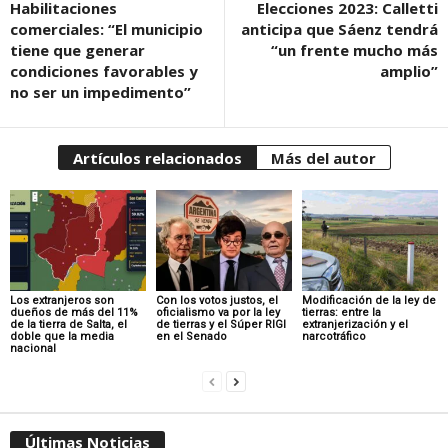
Habilitaciones
Elecciones 2023: Calletti
comerciales: “El municipio
anticipa que Sáenz tendrá
tiene que generar
“un frente mucho más
condiciones favorables y
amplio”
no ser un impedimento”
Artículos relacionados
Más del autor
Los extranjeros son
Con los votos justos, el
Modificación de la ley de
dueños de más del 11%
oficialismo va por la ley
tierras: entre la
de la tierra de Salta, el
de tierras y el Súper RIGI
extranjerización y el
doble que la media
en el Senado
narcotráfico
nacional
Últimas Noticias