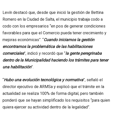
Levín destacó que, desde que inició la gestión de Bettina
Romero en la Ciudad de Salta, el municipio trabaja codo a
codo con los empresarios “en pos de generar condiciones
favorables para que el Comercio pueda tener crecimiento y
mejoras económicas”. “
Cuando iniciamos la gestión
encontramos la problemática de las habilitaciones
comerciales
”, indicó y recordó que “
la gente peregrinaba
dentro de la Municipalidad haciendo los trámites para tener
una habilitación
”.
“
Hubo una evolución tecnológica y normativa
”, señaló el
director ejecutivo de ARMSa y explicó que el trámite en la
actualidad se realiza 100% de forma digital, pero también
ponderó que se hayan simplificado los requisitos “para quien
quiera ejercer su actividad dentro de la legalidad”.