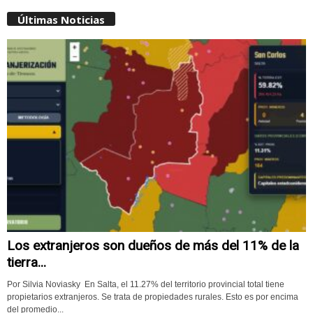
Últimas Noticias
Los extranjeros son dueños de más del 11% de la
tierra...
Por Silvia Noviasky En Salta, el 11.27% del territorio provincial total tiene
propietarios extranjeros. Se trata de propiedades rurales. Esto es por encima
del promedio...