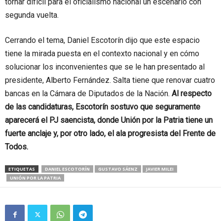
tornar difícil para el oficialismo nacional un escenario con
segunda vuelta.
Cerrando el tema, Daniel Escotorín dijo que este espacio
tiene la mirada puesta en el contexto nacional y en cómo
solucionar los inconvenientes que se le han presentado al
presidente, Alberto Fernández. Salta tiene que renovar cuatro
bancas en la Cámara de Diputados de la Nación.
Al respecto
de las candidaturas, Escotorín sostuvo que seguramente
aparecerá el PJ saencista, donde Unión por la Patria tiene un
fuerte anclaje y, por otro lado, el ala progresista del Frente de
Todos.
ETIQUETAS
DANIEL ESCOTORÍN
GUSTAVO SÁENZ
JAVIER MILEI
UNIÓN POR LA PATRIA