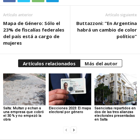
Artículo anterior
Artículo siguiente
Mapa de Género: Sólo el
Buttazzoni: “En Argentina
23% de fiscalías federales
habrá un cambio de color
del país está a cargo de
político”
mujeres
Artículos relacionados
Más del autor
Salta: Multan y echan a
Elecciones 2023: El mapa
Saencistas repartidos en
una empresa que cobró
electoral por género
dos de las tres alianzas
el 30 % y no empezó la
electorales presentadas
obra
en Salta