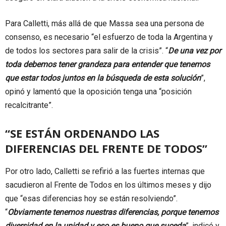
Para Calletti, más allá de que Massa sea una persona de
consenso, es necesario “el esfuerzo de toda la Argentina y
de todos los sectores para salir de la crisis”. “
De una vez por
toda debemos tener grandeza para entender que tenemos
que estar todos juntos en la búsqueda de esta solución
”,
opinó y lamentó que la oposición tenga una “posición
recalcitrante”.
“SE ESTÁN ORDENANDO LAS
DIFERENCIAS DEL FRENTE DE TODOS”
Por otro lado, Calletti se refirió a las fuertes internas que
sacudieron al Frente de Todos en los últimos meses y dijo
que “esas diferencias hoy se están resolviendo”.
“
Obviamente tenemos nuestras diferencias, porque tenemos
diversidad en la unidad y eso es bueno que suceda
”, indicó y