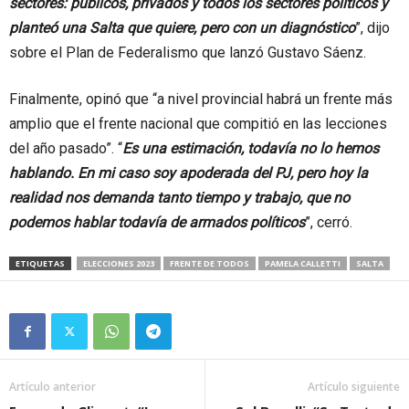
sectores: públicos, privados y todos los sectores políticos y
planteó una Salta que quiere, pero con un diagnóstico
”, dijo
sobre el Plan de Federalismo que lanzó Gustavo Sáenz.
Finalmente, opinó que “a nivel provincial habrá un frente más
amplio que el frente nacional que compitió en las lecciones
del año pasado”. “
Es una estimación, todavía no lo hemos
hablando. En mi caso soy apoderada del PJ, pero hoy la
realidad nos demanda tanto tiempo y trabajo, que no
podemos hablar todavía de armados políticos
”, cerró.
ETIQUETAS
ELECCIONES 2023
FRENTE DE TODOS
PAMELA CALLETTI
SALTA
Artículo anterior
Artículo siguiente