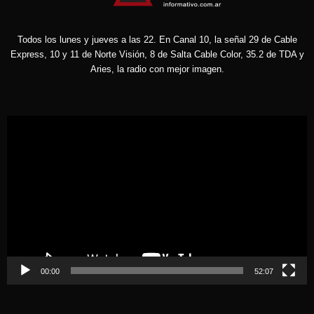
Todos los lunes y jueves a las 22. En Canal 10, la señal 29 de Cable
Express, 10 y 11 de Norte Visión, 8 de Salta Cable Color, 35.2 de TDA y
Aries, la radio con mejor imagen.
Reproductor
de
vídeo
00:00
52:07