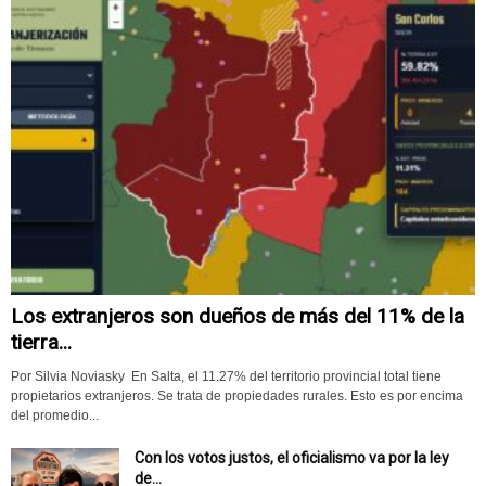
Los extranjeros son dueños de más del 11% de la
tierra...
Por Silvia Noviasky En Salta, el 11.27% del territorio provincial total tiene
propietarios extranjeros. Se trata de propiedades rurales. Esto es por encima
del promedio...
Con los votos justos, el oficialismo va por la ley
de...