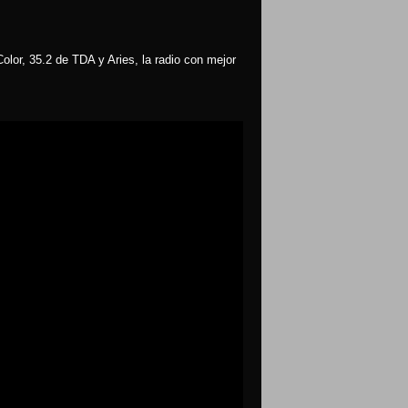
olor, 35.2 de TDA y Aries, la radio con mejor