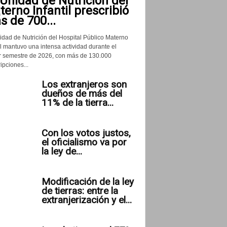
Unidad de Nutrición del
erno Infantil prescribió
 de 700...
idad de Nutrición del Hospital Público Materno
il mantuvo una intensa actividad durante el
r semestre de 2026, con más de 130.000
ipciones...
Los extranjeros son
dueños de más del
11% de la tierra...
Con los votos justos,
el oficialismo va por
la ley de...
Modificación de la ley
de tierras: entre la
extranjerización y el...