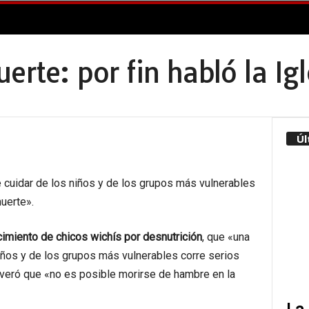
erte: por fin habló la Igl
Úl
 cuidar de los niños y de los grupos más vulnerables
uerte».
cimiento de chicos wichís por desnutrición
, que «una
iños y de los grupos más vulnerables corre serios
veró que «no es posible morirse de hambre en la