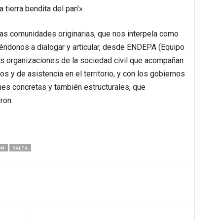
 tierra bendita del pan'».
las comunidades originarias, que nos interpela como
ndonos a dialogar y articular, desde ENDEPA (Equipo
as organizaciones de la sociedad civil que acompañan
 y de asistencia en el territorio, y con los gobiernos
ones concretas y también estructurales, que
ron.
ÓN
SALTA