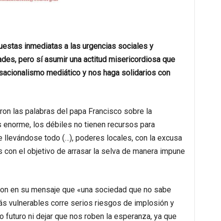
estas inmediatas a las urgencias sociales y
des, pero sí asumir una actitud misericordiosa que
ensacionalismo mediático y nos haga solidarios con
ron las palabras del papa Francisco sobre la
 enorme, los débiles no tienen recursos para
 llevándose todo (…), poderes locales, con la excusa
as con el objetivo de arrasar la selva de manera impune
eron en su mensaje que «una sociedad que no sabe
ás vulnerables corre serios riesgos de implosión y
futuro ni dejar que nos roben la esperanza, ya que