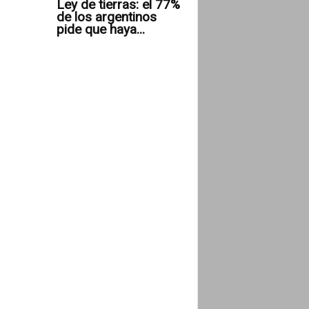
Ley de tierras: el 77%
de los argentinos
pide que haya...