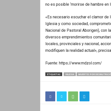
no es posible ‘morirse de hambre en la
«Es necesario escuchar el clamor de 
Iglesia y como sociedad, comprometié
Nacional de Pastoral Aborigen), con l
diversos emprendimientos comunitarios
locales, provinciales y nacional, acci
modifiquen la realidad actual», precisa
Fuente: https://www.mdzol.com/
ETIQUETAS
IGLESIA
MUERTES POR DESNUTRICI