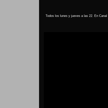
Todos los lunes y jueves a las 22. En Canal 
Reproductor
de
vídeo