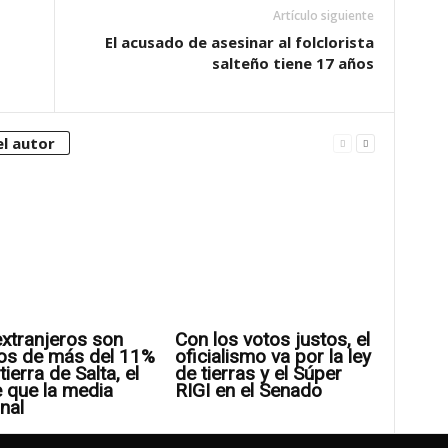
Artículo siguiente
El acusado de asesinar al folclorista
salteño tiene 17 años
l autor
xtranjeros son
Con los votos justos, el
os de más del 11%
oficialismo va por la ley
tierra de Salta, el
de tierras y el Súper
 que la media
RIGI en el Senado
nal