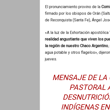
El pronunciamiento provino de la
Comi
firmado por los obispos de Orán (Salt
de Reconquista (Santa Fe), Ángel Jos
«A la luz de la Exhortación apostólica
realidad angustiante que viven los pu
la región de nuestro Chaco Argentino
,
agua potable y otros flagelos», dijero
jueves.
MENSAJE DE LA 
PASTORAL 
DESNUTRICIÓ
INDÍGENAS EN