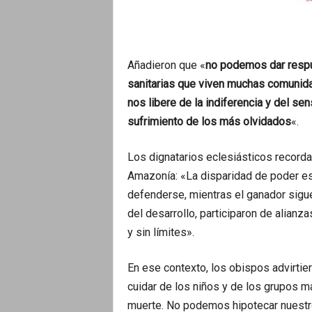
Añadieron que «
no podemos dar respu
sanitarias que viven muchas comunida
nos libere de la indiferencia y del s
sufrimiento de los más olvidados
«.
Los dignatarios eclesiásticos recorda
Amazonía: «La disparidad de poder es
defenderse, mientras el ganador sigue
del desarrollo, participaron de alianz
y sin límites».
En ese contexto, los obispos advirti
cuidar de los niños y de los grupos m
muerte. No podemos hipotecar nuestro 