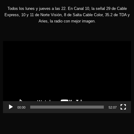
Todos los lunes y jueves a las 22. En Canal 10, la señal 29 de Cable
Express, 10 y 11 de Norte Visión, 8 de Salta Cable Color, 35.2 de TDA y
Aries, la radio con mejor imagen.
Reproductor
de
vídeo
00:00
52:07