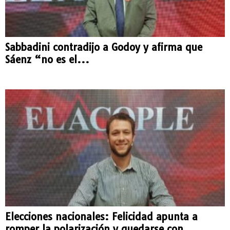
Sabbadini contradijo a Godoy y afirma que
Sáenz “no es el...
Elecciones nacionales: Felicidad apunta a
romper la polarización y quedarse con...