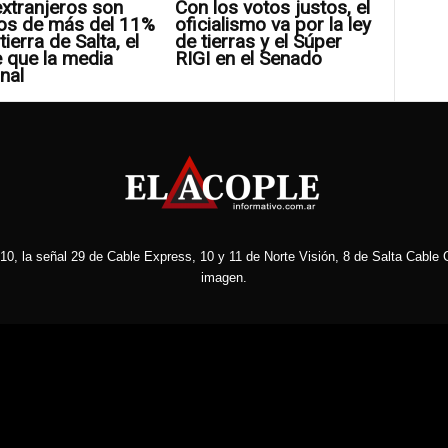
xtranjeros son
Con los votos justos, el
os de más del 11%
oficialismo va por la ley
tierra de Salta, el
de tierras y el Súper
 que la media
RIGI en el Senado
nal
10, la señal 29 de Cable Express, 10 y 11 de Norte Visión, 8 de Salta Cable C
imagen.