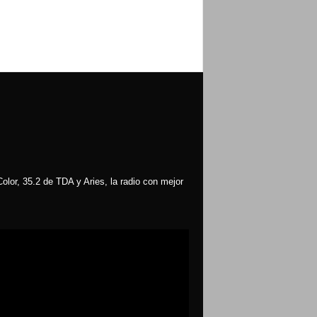
olor, 35.2 de TDA y Aries, la radio con mejor