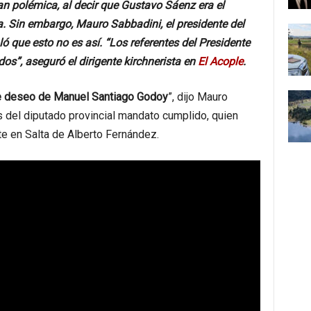
 polémica, al decir que Gustavo Sáenz era el
. Sin embargo, Mauro Sabbadini, el presidente del
ló que esto no es así. “Los referentes del Presidente
os”, aseguró el dirigente kirchnerista en
El Acople
.
e deseo de Manuel Santiago Godoy
”, dijo Mauro
s del diputado provincial mandato cumplido, quien
e en Salta de Alberto Fernández.