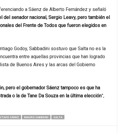
ferenciando a Sáenz de Alberto Fernández y señaló
el del senador nacional, Sergio Leavy, pero también el
onales del Frente de Todos que fueron elegidos en
ntiago Godoy, Sabbadini sostuvo que Salta no es la
ncuentra entre aquellas provincias que han logrado
ralista de Buenos Aires y las arcas del Gobierno
ión, pero el gobernador Sáenz tampoco es que ha
trada o la de Tane Da Souza en la última elección
”,
STAVO SÁENZ
MAURO SABBDINI
SALTA