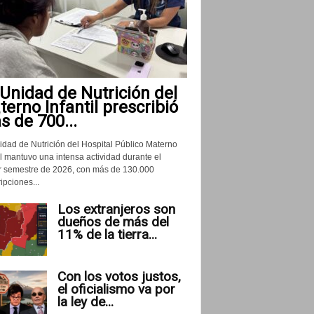
Unidad de Nutrición del
erno Infantil prescribió
 de 700...
idad de Nutrición del Hospital Público Materno
il mantuvo una intensa actividad durante el
r semestre de 2026, con más de 130.000
ipciones...
Los extranjeros son
dueños de más del
11% de la tierra...
Con los votos justos,
el oficialismo va por
la ley de...