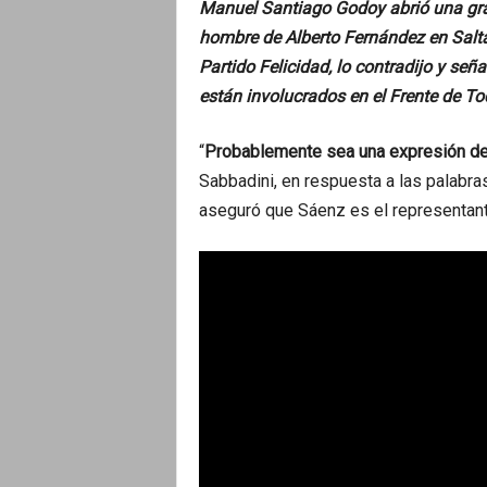
Manuel Santiago Godoy abrió una gran
hombre de Alberto Fernández en Salta
Partido Felicidad, lo contradijo y seña
están involucrados en el Frente de Tod
“
Probablemente sea una expresión d
Sabbadini, en respuesta a las palabra
aseguró que Sáenz es el representant