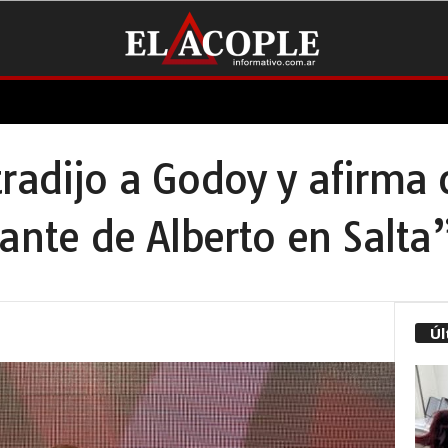
tradijo a Godoy y afirma
tante de Alberto en Salta
Úl