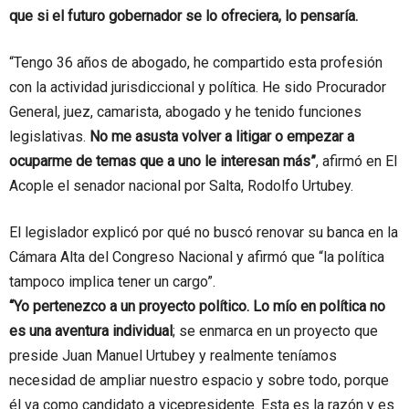
que si el futuro gobernador se lo ofreciera, lo pensaría.
“Tengo 36 años de abogado, he compartido esta profesión
con la actividad jurisdiccional y política. He sido Procurador
General, juez, camarista, abogado y he tenido funciones
legislativas.
No me asusta volver a litigar o empezar a
ocuparme de temas que a uno le interesan más”
, afirmó en El
Acople el senador nacional por Salta, Rodolfo Urtubey.
El legislador explicó por qué no buscó renovar su banca en la
Cámara Alta del Congreso Nacional y afirmó que “la política
tampoco implica tener un cargo”.
“Yo pertenezco a un proyecto político. Lo mío en política no
es una aventura individual
; se enmarca en un proyecto que
preside Juan Manuel Urtubey y realmente teníamos
necesidad de ampliar nuestro espacio y sobre todo, porque
él va como candidato a vicepresidente. Esta es la razón y es