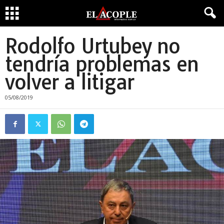
Rodolfo Urtubey no
tendría problemas en
volver a litigar
05/08/2019