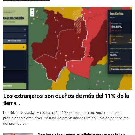
Los extranjeros son dueños de más del 11% de la
tierra...
Por Silvia Noviasky En Salta, el 11.27% del territorio provincial total tiene
propietarios extranjeros. Se trata de propiedades rurales. Esto es por encima
del promedio...