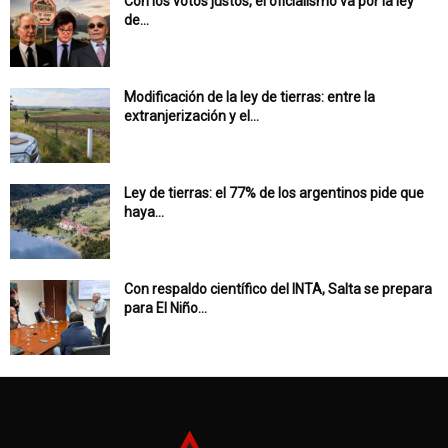
Con los votos justos, el oficialismo va por la ley
de...
Modificación de la ley de tierras: entre la
extranjerización y el...
Ley de tierras: el 77% de los argentinos pide que
haya...
Con respaldo científico del INTA, Salta se prepara
para El Niño...