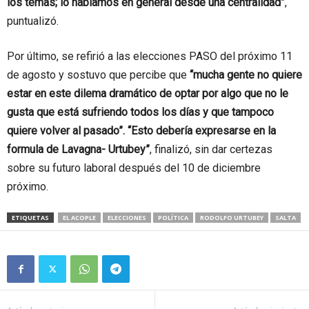
los temas; lo hablamos en general desde una centralidad”
,
puntualizó.
Por último, se refirió a las elecciones PASO del próximo 11
de agosto y sostuvo que percibe que
“mucha gente no quiere
estar en este dilema dramático de optar por algo que no le
gusta que está sufriendo todos los días y que tampoco
quiere volver al pasado”. “Esto debería expresarse en la
formula de Lavagna- Urtubey”
, finalizó, sin dar certezas
sobre su futuro laboral después del 10 de diciembre
próximo.
ETIQUETAS
EL ACOPLE
ELECCIONES
POLÍTICA
RODOLFO URTUBEY
SALTA