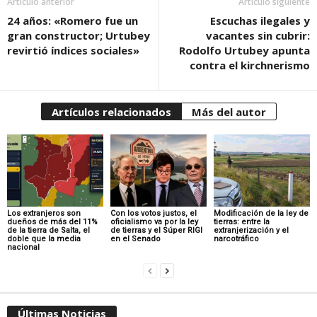
Artículo anterior
Artículo siguiente
24 años: «Romero fue un
Escuchas ilegales y
gran constructor; Urtubey
vacantes sin cubrir:
revirtió índices sociales»
Rodolfo Urtubey apunta
contra el kirchnerismo
Artículos relacionados
Más del autor
Los extranjeros son
Con los votos justos, el
Modificación de la ley de
dueños de más del 11%
oficialismo va por la ley
tierras: entre la
de la tierra de Salta, el
de tierras y el Súper RIGI
extranjerización y el
doble que la media
en el Senado
narcotráfico
nacional
Últimas Noticias