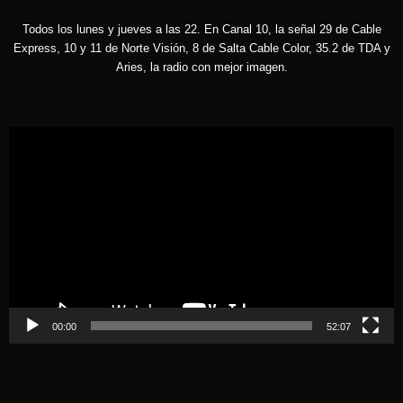
Todos los lunes y jueves a las 22. En Canal 10, la señal 29 de Cable
Express, 10 y 11 de Norte Visión, 8 de Salta Cable Color, 35.2 de TDA y
Aries, la radio con mejor imagen.
Reproductor
de
vídeo
00:00
52:07