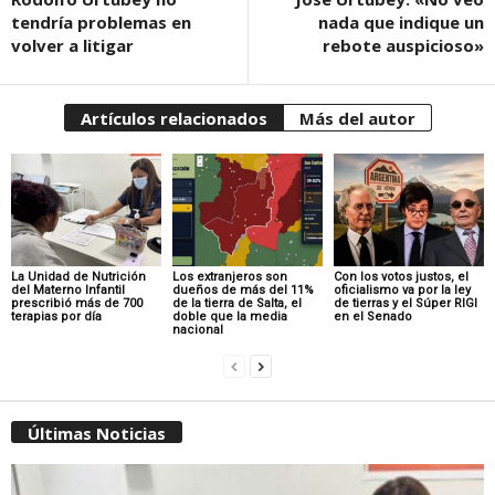
tendría problemas en
nada que indique un
volver a litigar
rebote auspicioso»
Artículos relacionados
Más del autor
La Unidad de Nutrición
Los extranjeros son
Con los votos justos, el
del Materno Infantil
dueños de más del 11%
oficialismo va por la ley
prescribió más de 700
de la tierra de Salta, el
de tierras y el Súper RIGI
terapias por día
doble que la media
en el Senado
nacional
Últimas Noticias