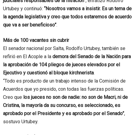
judiciales responsables de la filtración”
, enfatizó Rodolfo
Urtubey y continuó:
“Nosotros vamos a insistir. Es un tema de
la agenda legislativa y creo que todos estaremos de acuerdo
que va a ser beneficioso”
.
Más de 100 vacantes sin cubrir
El senador nacional por Salta, Rodolfo Urtubey, también se
refirió en El Acople a la
demora del Senado de la Nación para
la aprobación de 104 pliegos de jueces elevados por el
Ejecutivo y cuestionó al bloque kirchnerista
.
“Todo es producto de un trabajo intenso de la Comisión de
Acuerdos que yo presido, con todas las fuerzas políticas.
Creo que
los jueces no son de nadie: no son de Macri, ni de
Cristina, la mayoría da su concurso, es seleccionado, es
aprobado por el Presidente y es aprobado por el Senado”
,
sostuvo Urtubey.