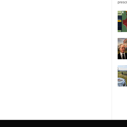
prescr