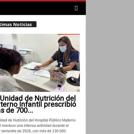
timas Noticias
Unidad de Nutrición del
erno Infantil prescribió
 de 700...
idad de Nutrición del Hospital Público Materno
il mantuvo una intensa actividad durante el
r semestre de 2026, con más de 130.000