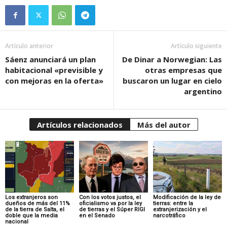
Artículo anterior
Artículo siguiente
Sáenz anunciará un plan
De Dinar a Norwegian: Las
habitacional «previsible y
otras empresas que
con mejoras en la oferta»
buscaron un lugar en cielo
argentino
Artículos relacionados
Más del autor
Los extranjeros son
Con los votos justos, el
Modificación de la ley de
dueños de más del 11%
oficialismo va por la ley
tierras: entre la
de la tierra de Salta, el
de tierras y el Súper RIGI
extranjerización y el
doble que la media
en el Senado
narcotráfico
nacional