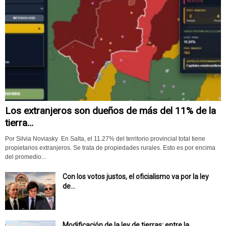
Los extranjeros son dueños de más del 11% de la
tierra...
Por Silvia Noviasky En Salta, el 11.27% del territorio provincial total tiene
propietarios extranjeros. Se trata de propiedades rurales. Esto es por encima
del promedio...
Con los votos justos, el oficialismo va por la ley
de...
Modificación de la ley de tierras: entre la