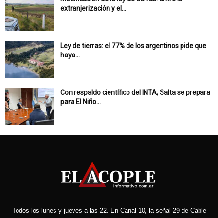
extranjerización y el...
Ley de tierras: el 77% de los argentinos pide que
haya...
Con respaldo científico del INTA, Salta se prepara
para El Niño...
Todos los lunes y jueves a las 22. En Canal 10, la señal 29 de Cable