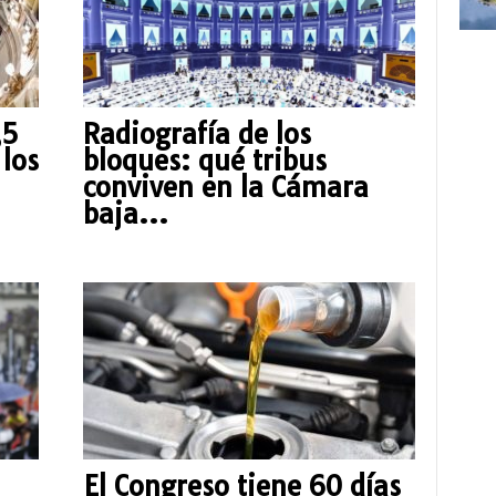
,5
Radiografía de los
los
bloques: qué tribus
conviven en la Cámara
baja...
El Congreso tiene 60 días