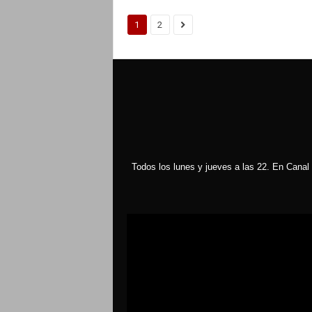
1
2
Todos los lunes y jueves a las 22. En Canal 
Reproductor
de
vídeo