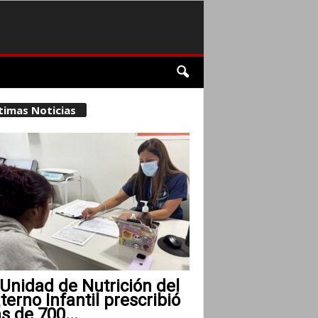
timas Noticias
Unidad de Nutrición del
erno Infantil prescribió
 de 700...