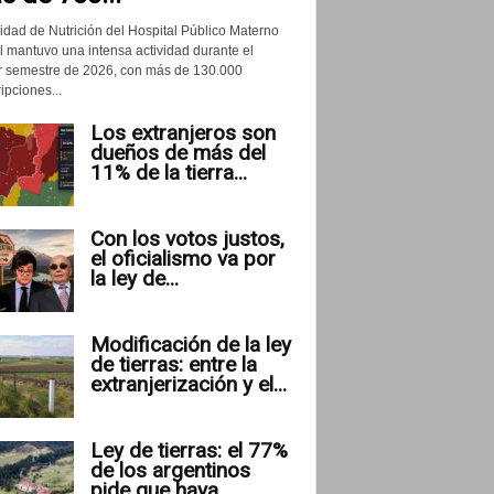
idad de Nutrición del Hospital Público Materno
il mantuvo una intensa actividad durante el
r semestre de 2026, con más de 130.000
ipciones...
Los extranjeros son
dueños de más del
11% de la tierra...
Con los votos justos,
el oficialismo va por
la ley de...
Modificación de la ley
de tierras: entre la
extranjerización y el...
Ley de tierras: el 77%
de los argentinos
pide que haya...