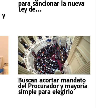
para sancionar la nueva
Ley de...
 y
Buscan acortar mandato
del Procurador y mayoría
simple para elegirlo