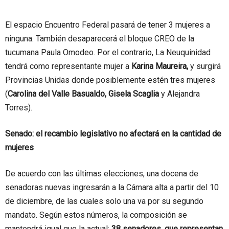
El espacio Encuentro Federal pasará de tener 3 mujeres a
ninguna. También desaparecerá el bloque CREO de la
tucumana Paula Omodeo. Por el contrario, La Neuquinidad
tendrá como representante mujer a
Karina Maureira,
y surgirá
Provincias Unidas donde posiblemente estén tres mujeres
(
Carolina del Valle Basualdo, Gisela Scaglia
y Alejandra
Torres).
Senado: el recambio legislativo no afectará en la cantidad de
mujeres
De acuerdo con las últimas elecciones, una docena de
senadoras nuevas ingresarán a la Cámara alta a partir del 10
de diciembre, de las cuales solo una va por su segundo
mandato. Según estos números, la composición se
mantendrá igual que la actual:
38 senadores, que representan