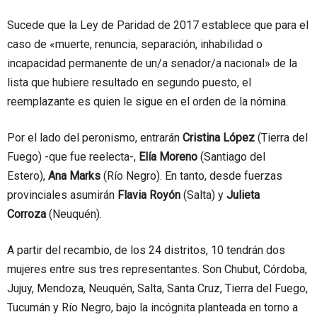
Sucede que la Ley de Paridad de 2017 establece que para el
caso de «muerte, renuncia, separación, inhabilidad o
incapacidad permanente de un/a senador/a nacional» de la
lista que hubiere resultado en segundo puesto, el
reemplazante es quien le sigue en el orden de la nómina.
Por el lado del peronismo, entrarán
Cristina López
(Tierra del
Fuego) -que fue reelecta-,
Elía Moreno
(Santiago del
Estero),
Ana Marks
(Río Negro). En tanto, desde fuerzas
provinciales asumirán
Flavia Royón
(Salta) y
Julieta
Corroza
(Neuquén).
A partir del recambio, de los 24 distritos, 10 tendrán dos
mujeres entre sus tres representantes. Son Chubut, Córdoba,
Jujuy, Mendoza, Neuquén, Salta, Santa Cruz, Tierra del Fuego,
Tucumán y Río Negro, bajo la incógnita planteada en torno a