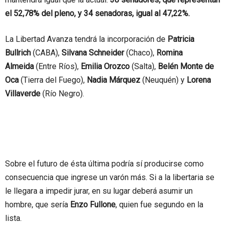
el 52,78% del pleno, y 34 senadoras, igual al 47,22%.
La Libertad Avanza tendrá la incorporación de
Patricia
Bullrich
(CABA),
Silvana Schneider
(Chaco),
Romina
Almeida
(Entre Ríos),
Emilia Orozco
(Salta),
Belén Monte de
Oca
(Tierra del Fuego),
Nadia Márquez
(Neuquén) y
Lorena
Villaverde
(Río Negro).
Sobre el futuro de ésta última podría sí producirse como
consecuencia que ingrese un varón más. Si a la libertaria se
le llegara a impedir jurar, en su lugar deberá asumir un
hombre, que sería
Enzo Fullone
, quien fue segundo en la
lista.