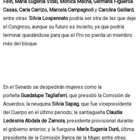
Fein, María Eugenia Vidal, Mónica Macha, Germana Figueroa
Casas, Carla Carrizo, Marcela Campagnoli
y
Carolina Gaillard
,
entre otras.
Silvia Lospennato
podría ser otra de las que deje
el Congreso, aunque su futuro es incierto, ya que podría
terminar quedándose para que el Pro no pierda un miembro
más del bloque.
En el Senado se despedirán mujeres como la
porteña
Guadalupe Tagliaferri
, que presidió la Comisión de
Acuerdos; la neuquina
Silvia Sapag
, que fue vicepresidenta
del Cuerpo en el último periodo; la santiagueña
Claudia
Ledesma Abdala de Zamora
, presidenta provisional durante
el gobierno anterior; y la fueguina
María Eugenia Duré,
última
presidenta de la Comisión Banca de la Mujer, entre otras.