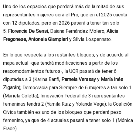
Uno de los espacios que perderá más de la mitad de sus
representantes mujeres será el Pro, que en el 2025 cuenta
con 12 diputadas, pero en 2026 pasará a tener tan solo
5:
Florencia De Sensi,
Daiana Fernández Molero,
Alicia
Fregonese, Antonela Giampieri
y Silvia Lospennato.
En lo que respecta a los restantes bloques, y de acuerdo al
mapa actual -que tendrá modificaciones a partir de los
reacomodamientos futuros-, la UCR pasará de tener 6
diputadas a 3 (Karina Banfi,
Pamela Verasay
y
María Inés
Zigarán
); Democracia para Siempre de 6 mujeres a tan solo 1
(Mariela Coletta); Innovación Federal de 3 representantes
femeninas tendrá 2 (Yamila Ruiz y Yolanda Vega); la Coalición
Cívica también es uno de los bloques que perderá peso
femenino, ya que de 4 actuales pasará a tener solo 1 (Mónica
Frade).