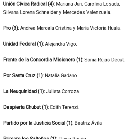
Unión Cívica Radical (4):
Mariana Juri, Carolina Losada,
Silvana Lorena Schneider y Mercedes Valenzuela.
Pro (3):
Andrea Marcela Cristina y María Victoria Huala.
Unidad Federal (1):
Alejandra Vigo.
Frente de la Concordia Misionero (1):
Sonia Rojas Decut.
Por Santa Cruz (1):
Natalia Gadano.
La Neuquinidad (1):
Julieta Corroza.
Despierta Chubut (1):
Edith Terenzi.
Partido por la Justicia Social (1):
Beatriz Ávila
Primero los Salteños (1):
Flavia Royón.