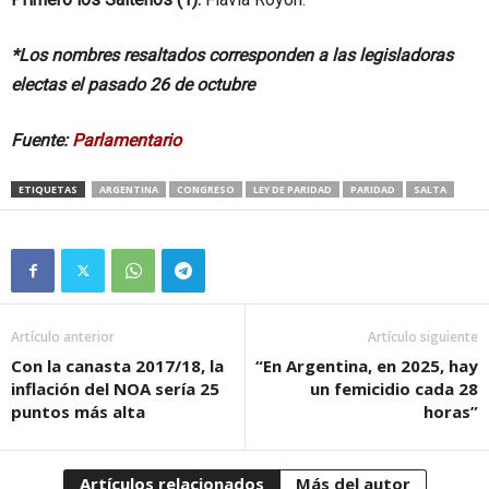
*Los nombres resaltados corresponden a las legisladoras
electas el pasado 26 de octubre
Fuente:
Parlamentario
ETIQUETAS
ARGENTINA
CONGRESO
LEY DE PARIDAD
PARIDAD
SALTA
Artículo anterior
Artículo siguiente
Con la canasta 2017/18, la
“En Argentina, en 2025, hay
inflación del NOA sería 25
un femicidio cada 28
puntos más alta
horas”
Artículos relacionados
Más del autor