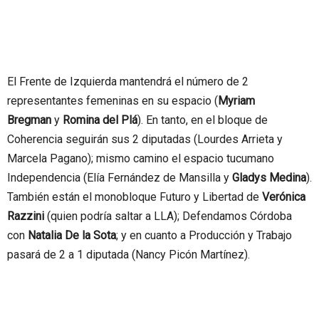
El Frente de Izquierda mantendrá el número de 2
representantes femeninas en su espacio (
Myriam
Bregman
y
Romina del Plá
). En tanto, en el bloque de
Coherencia seguirán sus 2 diputadas (Lourdes Arrieta y
Marcela Pagano); mismo camino el espacio tucumano
Independencia (Elía Fernández de Mansilla y
Gladys Medina
).
También están el monobloque Futuro y Libertad de
Verónica
Razzini
(quien podría saltar a LLA); Defendamos Córdoba
con
Natalia De la Sota
; y en cuanto a Producción y Trabajo
pasará de 2 a 1 diputada (Nancy Picón Martínez).