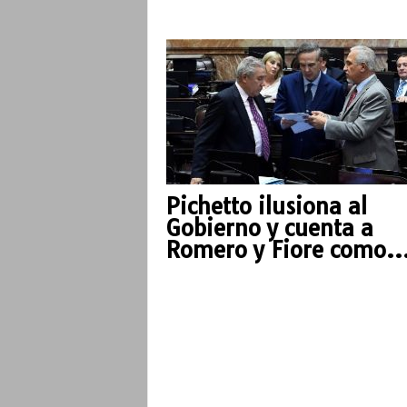
o
Pichetto ilusiona al
Gobierno y cuenta a
Romero y Fiore como..