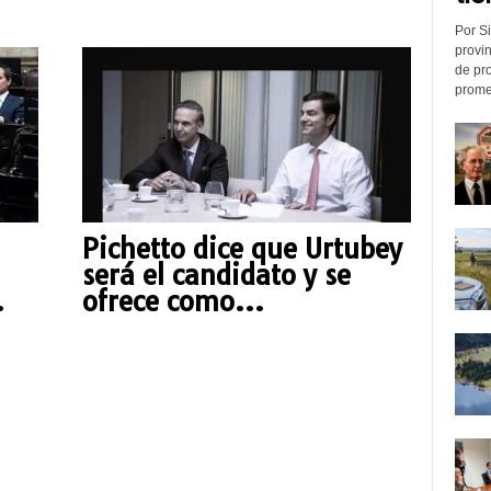
Por Si
provin
de pr
promed
Pichetto dice que Urtubey
será el candidato y se
.
ofrece como...