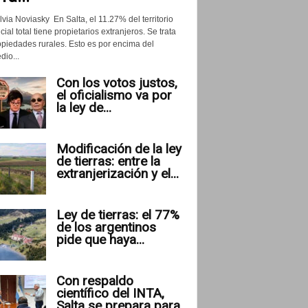
lvia Noviasky En Salta, el 11.27% del territorio
cial total tiene propietarios extranjeros. Se trata
opiedades rurales. Esto es por encima del
io...
Con los votos justos,
el oficialismo va por
la ley de...
Modificación de la ley
de tierras: entre la
extranjerización y el...
Ley de tierras: el 77%
de los argentinos
pide que haya...
Con respaldo
científico del INTA,
Salta se prepara para