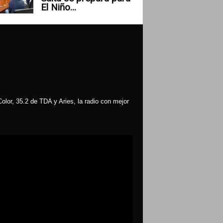
El Niño...
olor, 35.2 de TDA y Aries, la radio con mejor