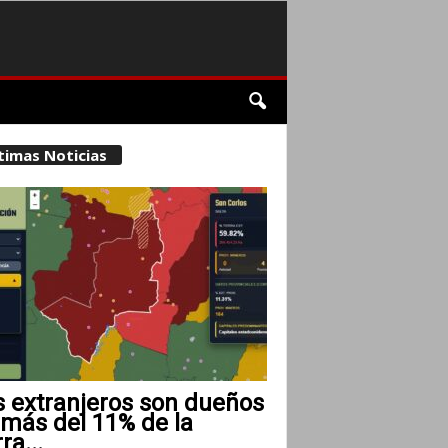
timas Noticias
s extranjeros son dueños
 más del 11% de la
rra...