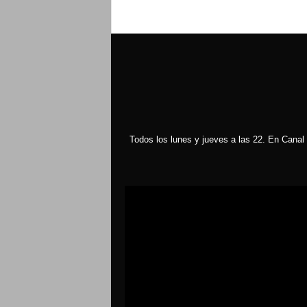
Todos los lunes y jueves a las 22. En Canal 
Reproductor
de
vídeo