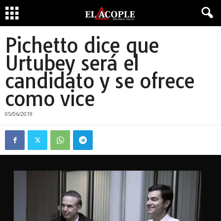
Pichetto dice que
Urtubey será el
candidato y se ofrece
como vice
05/06/2019