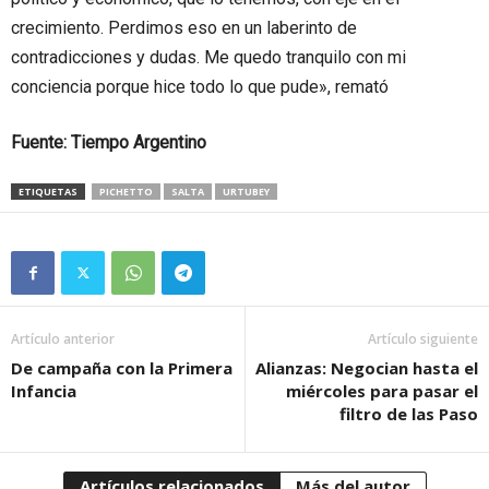
crecimiento. Perdimos eso en un laberinto de
contradicciones y dudas. Me quedo tranquilo con mi
conciencia porque hice todo lo que pude», remató
Fuente: Tiempo Argentino
ETIQUETAS
PICHETTO
SALTA
URTUBEY
Artículo anterior
Artículo siguiente
De campaña con la Primera
Alianzas: Negocian hasta el
Infancia
miércoles para pasar el
filtro de las Paso
Artículos relacionados
Más del autor