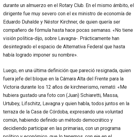
durante un almuerzo en el Rotary Club. En el mismo ámbito, el
dirigente fue muy severo con el ex ministro de economía de
Eduardo Duhalde y Néstor Kirchner, de quien quería ser
compañero de fórmula hasta hace pocas semanas. «No tiene
visión política-dijo, sobre Lavagna-. Prácticamente han
desintegrado el espacio de Alternativa Federal que hasta
había logrado imponer su nombre».
Luego, en una última definición que pareció resignada, quien
fuera jefe del bloque en la Cámara Alta del Frente para la
Victoria durante los 12 años de kirchnerismo, remató: «Me
hubiera gustado una foto con (Juan) Schiaretti, Massa,
Urtubey, Lifschitz, Lavagna y quien habla, todos juntos en la
terraza de la Casa de Córdoba, expresando una voluntad
común, habiendo definido un método democrático y
decidiendo participar en las primarias, con un programa
político y económico, que lo tenemos, con eje en el