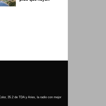
olor, 35.2 de TDA y Aries, la radio con mejor