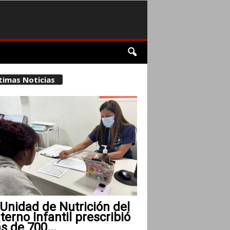
timas Noticias
Unidad de Nutrición del
erno Infantil prescribió
 de 700...