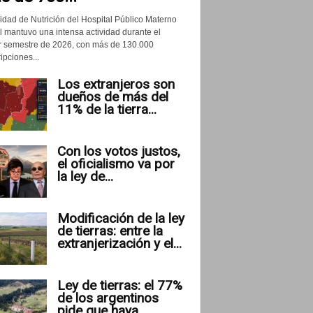
idad de Nutrición del Hospital Público Materno
il mantuvo una intensa actividad durante el
r semestre de 2026, con más de 130.000
ipciones...
Los extranjeros son
dueños de más del
11% de la tierra...
Con los votos justos,
el oficialismo va por
la ley de...
Modificación de la ley
de tierras: entre la
extranjerización y el...
Ley de tierras: el 77%
de los argentinos
pide que haya...