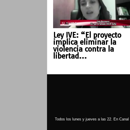
Ley IVE: “El proyecto
implica eliminar la
violencia contra la
libertad...
Todos los lunes y jueves a las 22. En Canal 