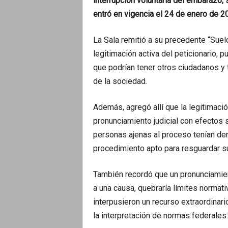
interrupción voluntaria del embarazo
entró en vigencia el 24 de enero de 2
La Sala remitió a su precedente “Suel
legitimación activa del peticionario, p
que podrían tener otros ciudadanos y
de la sociedad.
Además, agregó allí que la legitimaci
pronunciamiento judicial con efectos 
personas ajenas al proceso tenían der
procedimiento apto para resguardar s
También recordó que un pronunciamient
a una causa, quebraría límites normat
interpusieron un recurso extraordinar
la interpretación de normas federales.