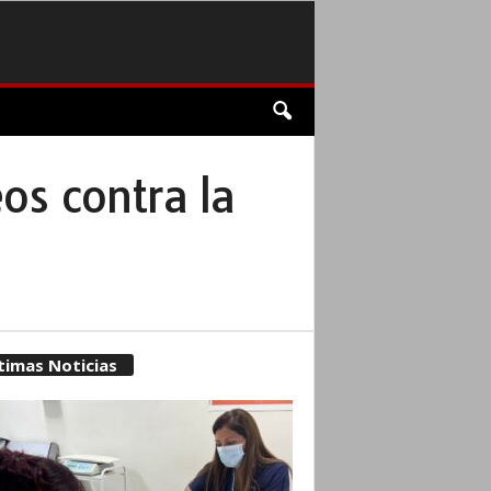
os contra la
timas Noticias