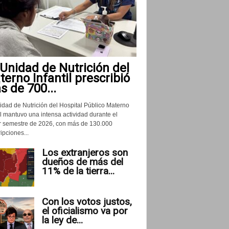
Unidad de Nutrición del
erno Infantil prescribió
 de 700...
idad de Nutrición del Hospital Público Materno
il mantuvo una intensa actividad durante el
r semestre de 2026, con más de 130.000
ipciones...
Los extranjeros son
dueños de más del
11% de la tierra...
Con los votos justos,
el oficialismo va por
la ley de...