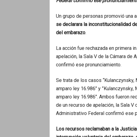
Federal confirmó ese pronunciamient
Un grupo de personas promovió una ac
se declarara la inconstitucionalidad de
del embarazo
.
La acción fue rechazada en primera ins
apelación, la Sala V de la Cámara de 
confirmó ese pronunciamiento.
Se trata de los casos “Kulanczynsky, 
amparo ley 16.986″ y ”Kulanczynsky, M
amparo ley 16.986″. Ambos fueron rech
de un recurso de apelación, la Sala V
Administrativo Federal confirmó ese 
Los recursos reclamaban a la Justicia l