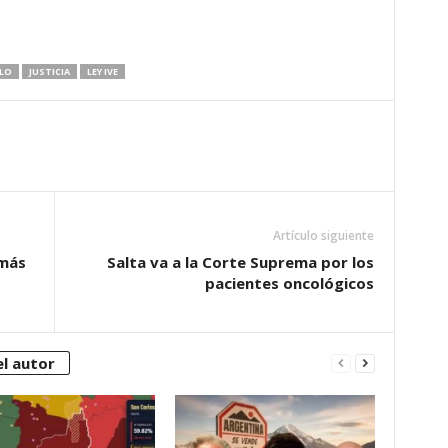
LO
JUSTICIA
LEY IVE
Artículo siguiente
 más
Salta va a la Corte Suprema por los
pacientes oncológicos
l autor