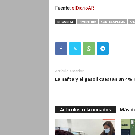
Fuente:
elDiarioAR
ETIQUETAS
ARGENTINA
CORTE SUPREMA
FAL
Artículo anterior
La nafta y el gasoil cuestan un 4%
Artículos relacionados
Más de