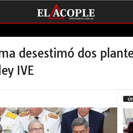
ma desestimó dos plante
ley IVE
Úl