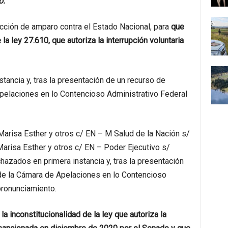
o.
ción de amparo contra el Estado Nacional, para
que
 la ley 27.610, que autoriza la interrupción voluntaria
tancia y, tras la presentación de un recurso de
Apelaciones en lo Contencioso Administrativo Federal
Marisa Esther y otros c/ EN – M Salud de la Nación s/
arisa Esther y otros c/ EN – Poder Ejecutivo s/
azados en primera instancia y, tras la presentación
 de la Cámara de Apelaciones en lo Contencioso
pronunciamiento.
a inconstitucionalidad de la ley que autoriza la