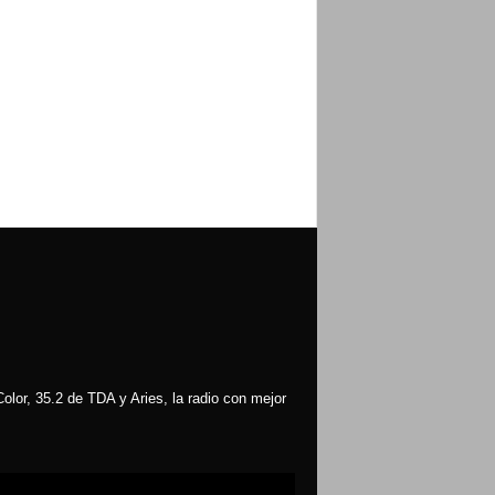
olor, 35.2 de TDA y Aries, la radio con mejor