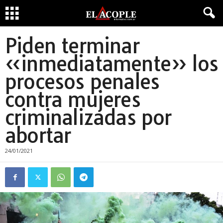
Piden terminar
«inmediatamente» los
procesos penales
contra mujeres
criminalizadas por
abortar
24/01/2021