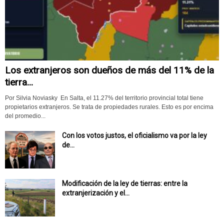
Los extranjeros son dueños de más del 11% de la
tierra...
Por Silvia Noviasky En Salta, el 11.27% del territorio provincial total tiene
propietarios extranjeros. Se trata de propiedades rurales. Esto es por encima
del promedio...
Con los votos justos, el oficialismo va por la ley
de...
Modificación de la ley de tierras: entre la
extranjerización y el...