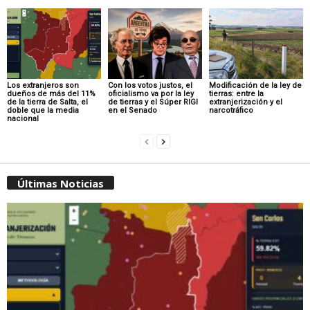
Los extranjeros son
Con los votos justos, el
Modificación de la ley de
dueños de más del 11%
oficialismo va por la ley
tierras: entre la
de la tierra de Salta, el
de tierras y el Súper RIGI
extranjerización y el
doble que la media
en el Senado
narcotráfico
nacional
Últimas Noticias