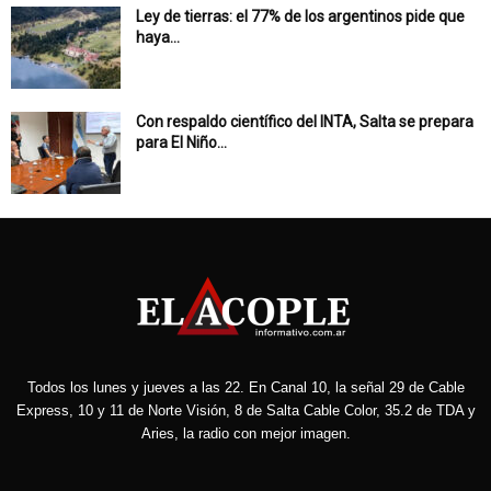
Ley de tierras: el 77% de los argentinos pide que
haya...
Con respaldo científico del INTA, Salta se prepara
para El Niño...
Todos los lunes y jueves a las 22. En Canal 10, la señal 29 de Cable
Express, 10 y 11 de Norte Visión, 8 de Salta Cable Color, 35.2 de TDA y
Aries, la radio con mejor imagen.