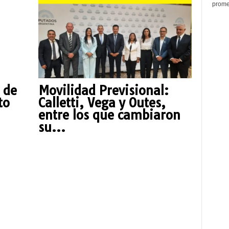
promed
 de
Movilidad Previsional:
to
Calletti, Vega y Outes,
entre los que cambiaron
su...