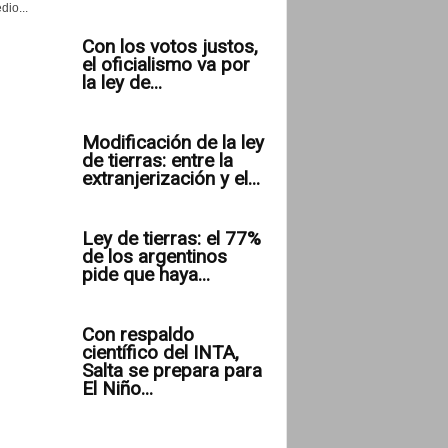
io...
Con los votos justos,
el oficialismo va por
la ley de...
Modificación de la ley
de tierras: entre la
extranjerización y el...
Ley de tierras: el 77%
de los argentinos
pide que haya...
Con respaldo
científico del INTA,
Salta se prepara para
El Niño...