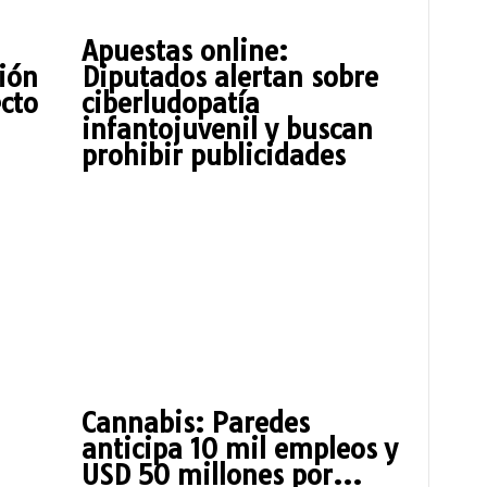
Apuestas online:
ción
Diputados alertan sobre
cto
ciberludopatía
infantojuvenil y buscan
prohibir publicidades
Cannabis: Paredes
anticipa 10 mil empleos y
USD 50 millones por...