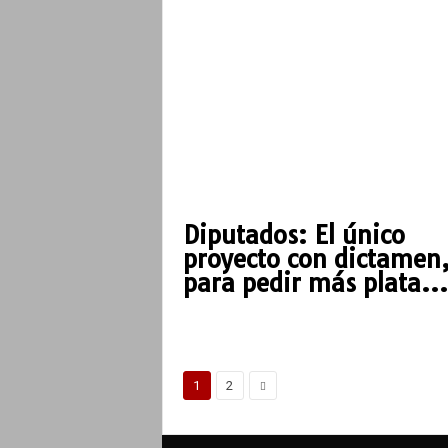
Diputados: El único
proyecto con dictamen,
para pedir más plata...
1
2