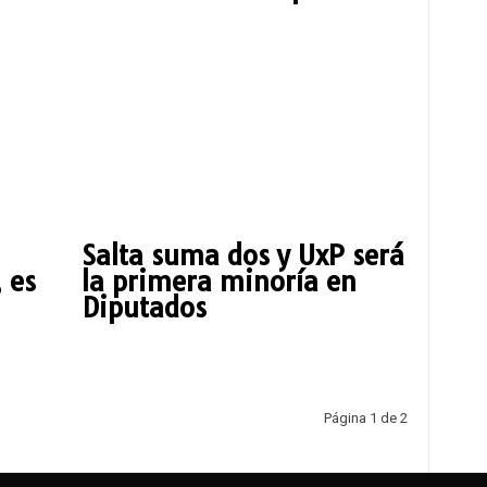
Salta suma dos y UxP será
 es
la primera minoría en
Diputados
Página 1 de 2