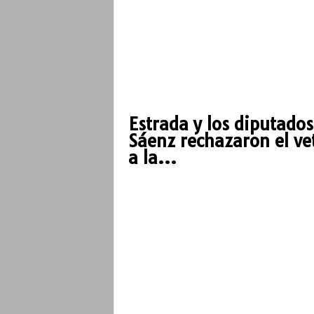
Estrada y los diputados
Sáenz rechazaron el ve
a la...