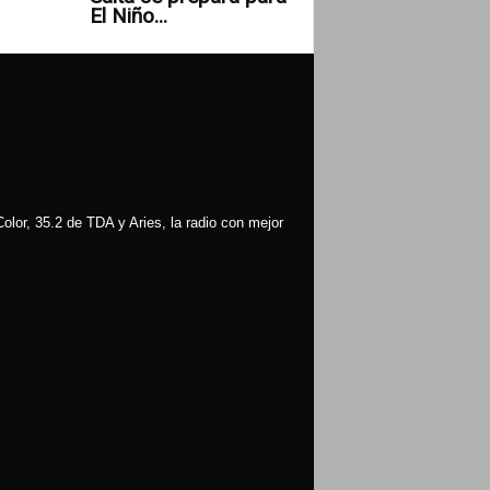
El Niño...
olor, 35.2 de TDA y Aries, la radio con mejor