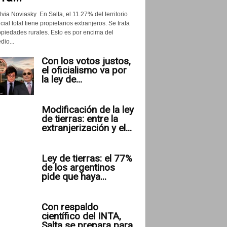
lvia Noviasky En Salta, el 11.27% del territorio
cial total tiene propietarios extranjeros. Se trata
opiedades rurales. Esto es por encima del
io...
Con los votos justos,
el oficialismo va por
la ley de...
Modificación de la ley
de tierras: entre la
extranjerización y el...
Ley de tierras: el 77%
de los argentinos
pide que haya...
Con respaldo
científico del INTA,
Salta se prepara para