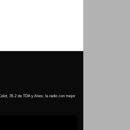
olor, 35.2 de TDA y Aries, la radio con mejor