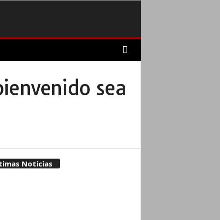
bienvenido sea
timas Noticias