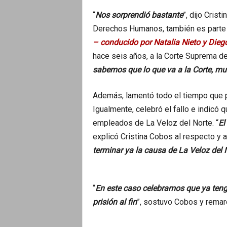
“
Nos sorprendió bastante
”, dijo Cris
Derechos Humanos, también es parte d
– conducido por Natalia Nieto y Diego
hace seis años, a la Corte Suprema de
sabemos que lo que va a la Corte, mue
Además, lamentó todo el tiempo que pa
Igualmente, celebró el fallo e indicó 
empleados de La Veloz del Norte. “
El
explicó Cristina Cobos al respecto y 
terminar ya la causa de La Veloz del
“
En este caso celebramos que ya tengan
prisión al fin
”, sostuvo Cobos y remarc