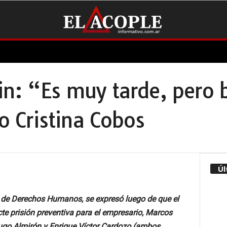
in: “Es muy tarde, pero 
jo Cristina Cobos
Úl
a de Derechos Humanos, se expresó luego de que el
cte prisión preventiva para el empresario, Marcos
ugo Almirón y Enrique Víctor Cardozo (ambos