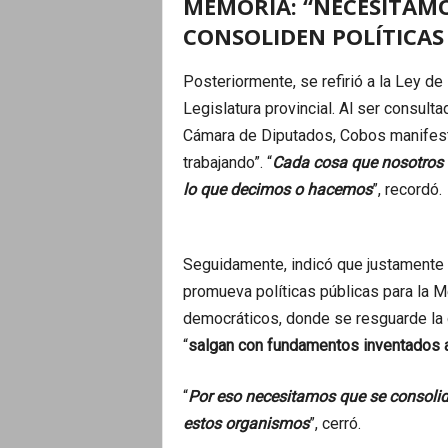
MEMORIA: “NECESITAMO
CONSOLIDEN POLÍTICAS
Posteriormente, se refirió a la Ley d
Legislatura provincial. Al ser consult
Cámara de Diputados, Cobos manifest
trabajando”. “
Cada cosa que nosotros 
lo que decimos o hacemos
”, recordó.
Seguidamente, indicó que justamente 
promueva políticas públicas para la 
democráticos, donde se resguarde la 
“
salgan con fundamentos inventados a
“
Por eso necesitamos que se consolide
estos organismos
”, cerró.