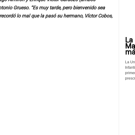
Antonio Grueso. “Es muy tarde, pero bienvenido sea
 recordó lo mal que la pasó su hermano, Víctor Cobos,
La 
Mat
más
La Un
Infant
prime
prescr