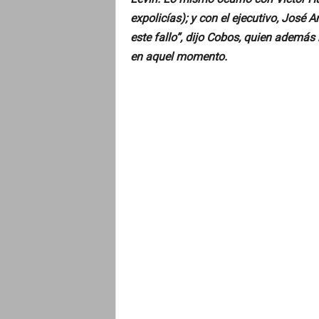
o
expolicías); y con el ejecutivo, José 
este fallo”, dijo Cobos, quien además
en aquel momento.