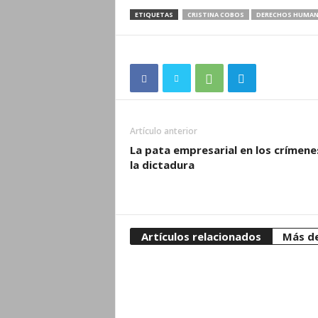
ETIQUETAS
CRISTINA COBOS
DERECHOS HUMA
Artículo anterior
La pata empresarial en los crímene
la dictadura
Artículos relacionados
Más de