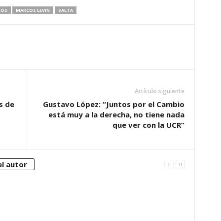
NOS
MARCOS LEVIN
SALTA
Artículo siguiente
s de
Gustavo López: “Juntos por el Cambio
está muy a la derecha, no tiene nada
que ver con la UCR”
l autor