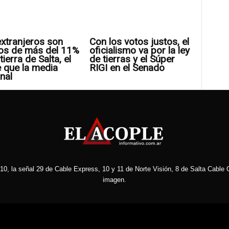
xtranjeros son
Con los votos justos, el
os de más del 11%
oficialismo va por la ley
tierra de Salta, el
de tierras y el Súper
 que la media
RIGI en el Senado
nal
10, la señal 29 de Cable Express, 10 y 11 de Norte Visión, 8 de Salta Cable C
imagen.