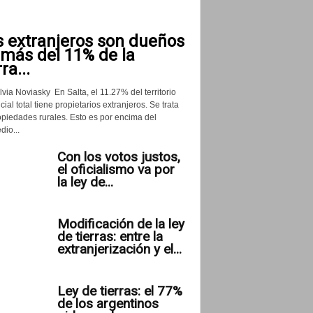
s extranjeros son dueños
 más del 11% de la
rra...
lvia Noviasky En Salta, el 11.27% del territorio
cial total tiene propietarios extranjeros. Se trata
opiedades rurales. Esto es por encima del
io...
Con los votos justos,
el oficialismo va por
la ley de...
Modificación de la ley
de tierras: entre la
extranjerización y el...
Ley de tierras: el 77%
de los argentinos