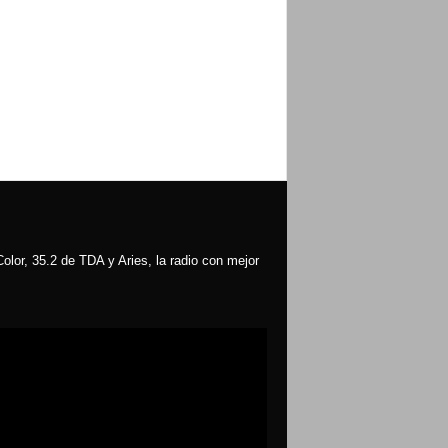
olor, 35.2 de TDA y Aries, la radio con mejor