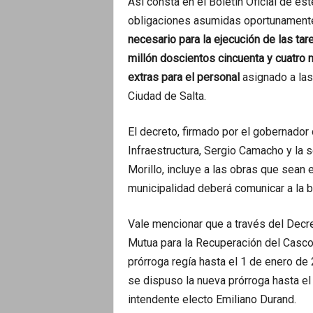
Así consta en el Boletín Oficial de est
obligaciones asumidas oportunamente
necesario para la ejecución de las tar
millón doscientos cincuenta y cuatro 
extras para el personal
asignado a las
Ciudad de Salta.
El decreto, firmado por el gobernador 
Infraestructura, Sergio Camacho y la 
Morillo, incluye a las obras que sean
municipalidad deberá comunicar a la b
Vale mencionar que a través del Decr
Mutua para la Recuperación del Casco 
prórroga regía hasta el 1 de enero de 
se dispuso la nueva prórroga hasta e
intendente electo Emiliano Durand.