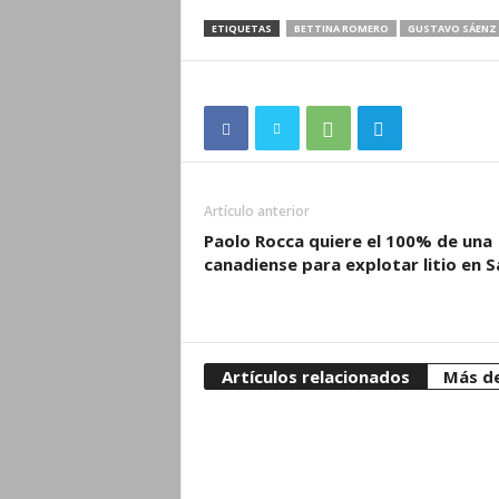
ETIQUETAS
BETTINA ROMERO
GUSTAVO SÁENZ
Artículo anterior
Paolo Rocca quiere el 100% de una
canadiense para explotar litio en S
Artículos relacionados
Más de