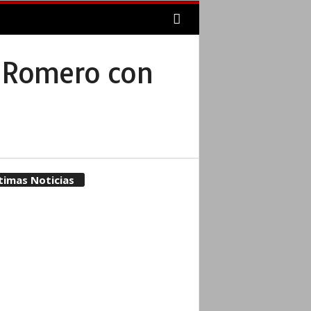
na Romero con
timas Noticias