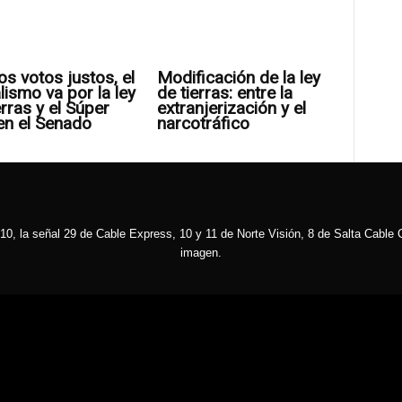
os votos justos, el
Modificación de la ley
alismo va por la ley
de tierras: entre la
erras y el Súper
extranjerización y el
en el Senado
narcotráfico
10, la señal 29 de Cable Express, 10 y 11 de Norte Visión, 8 de Salta Cable C
imagen.