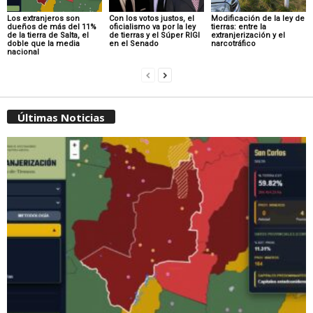
Los extranjeros son
Con los votos justos, el
Modificación de la ley de
dueños de más del 11%
oficialismo va por la ley
tierras: entre la
de la tierra de Salta, el
de tierras y el Súper RIGI
extranjerización y el
doble que la media
en el Senado
narcotráfico
nacional
Últimas Noticias