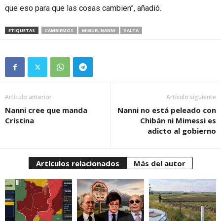
que eso para que las cosas cambien”, añadió.
ETIQUETAS
CAMBIEMOS
MIGUEL NANNI
SALTA
Artículo anterior
Artículo siguiente
Nanni cree que manda
Nanni no está peleado con
Cristina
Chibán ni Mimessi es
adicto al gobierno
Artículos relacionados
Más del autor