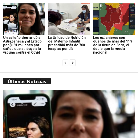
Un salteño demandó a
La Unidad de Nutrición
Los extranjeros son
AstraZeneca y al Estado
del Materno Infantil
dueños de más del 11%
por $191 millones por
prescribió más de 700
de la tierra de Salta, el
daños que atribuye a la
terapias por día
doble que la media
vacuna contra el Covid
nacional
Últimas Noticias