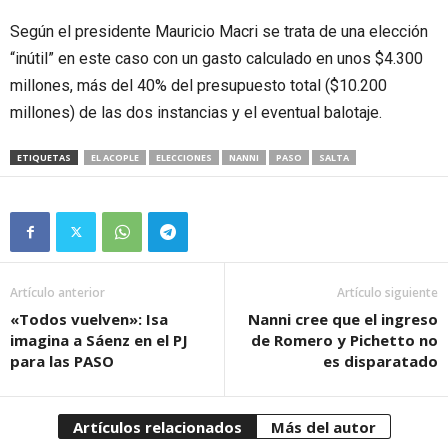
Según el presidente Mauricio Macri se trata de una elección
“inútil” en este caso con un gasto calculado en unos $4.300
millones, más del 40% del presupuesto total ($10.200
millones) de las dos instancias y el eventual balotaje.
ETIQUETAS
EL ACOPLE
ELECCIONES
NANNI
PASO
SALTA
Artículo anterior
Artículo siguiente
«Todos vuelven»: Isa
Nanni cree que el ingreso
imagina a Sáenz en el PJ
de Romero y Pichetto no
para las PASO
es disparatado
Artículos relacionados
Más del autor