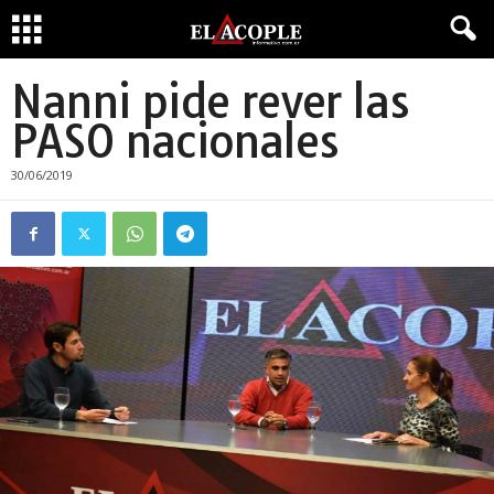
Nanni pide rever las
PASO nacionales
30/06/2019