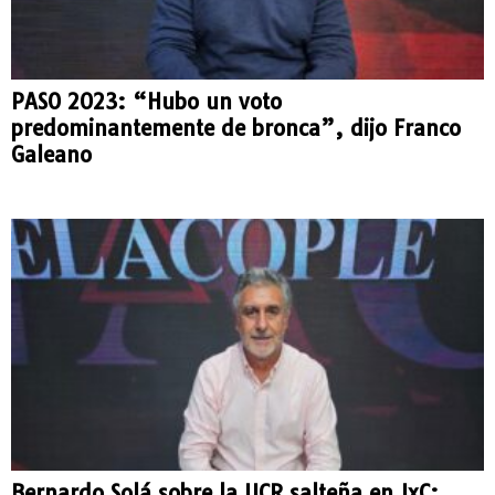
PASO 2023: “Hubo un voto
predominantemente de bronca”, dijo Franco
Galeano
Bernardo Solá sobre la UCR salteña en JxC: