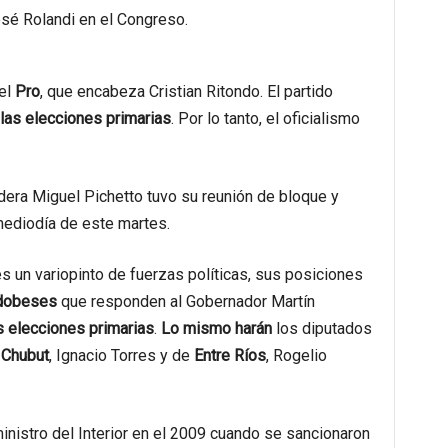
osé Rolandi en el Congreso.
del
Pro
, que encabeza Cristian Ritondo. El partido
las elecciones primarias
. Por lo tanto, el oficialismo
idera Miguel Pichetto tuvo su reunión de bloque y
mediodía de este martes.
 un variopinto de fuerzas políticas, sus posiciones
dobeses
que responden al Gobernador Martín
s elecciones primarias
.
Lo mismo harán
los diputados
Chubut
, Ignacio Torres y de
Entre Ríos
, Rogelio
ministro del Interior en el 2009 cuando se sancionaron