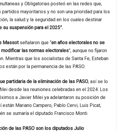
imultaneas y Obligatorias posteó en las redes que,
 partidos mayoritarios y no son una prioridad para los
ón, la salud y la seguridad en los cuales destinar
e su suspensión para el 2025”.
s Massot
señalaron que “
en años electorales no se
 modificar las normas electorales
”, aunque no fijaron
ión. Mientras que los socialistas de Santa Fe, Esteban
los están por la permanencia de las PASO.
ue partidaria de la eliminación de las PASO
, así se lo
Milei desde las reuniones celebradas en el 2024. Los
róximos a Javier Milei ya adelantaron su posición de
lí están Mariano Campero, Pablo Cervi, Luis Picat,
ién se sumaría el diputado Francisco Monti.
ación de las PASO son los diputados Julio