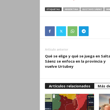
ETIQUETAS
ARGENTINA
GUSTAVO SÁENZ
IN
Artículo anterior
Qué se elige y qué se juega en Salta
Sáenz se enfoca en la provincia y
vuelve Urtubey
Artículos relacionados
Más de