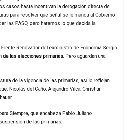
os casos hasta incentivan la derogación directa de
uras para resolver qué señal se le manda al Gobierno
der las PASO, pero haremos lo que decida la
 Frente Renovador del exministro de Economía Sergio
n de las elecciones primarias.
Pero aguardan una
ura de la vigencia de las primarias, así lo reflejan
ue, Nicolás del Caño, Alejandro Vilca, Christian
hauer.
para Siempre, que encabeza Pablo Juliano
 suspensión de las primarias.