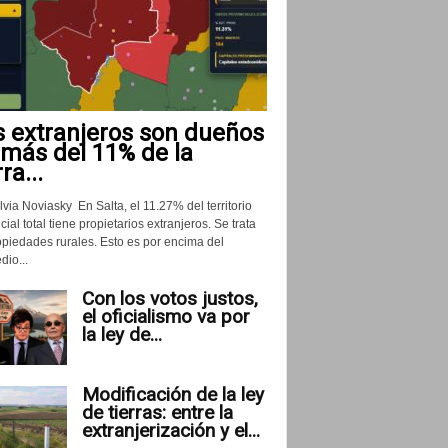
s extranjeros son dueños
 más del 11% de la
rra...
lvia Noviasky En Salta, el 11.27% del territorio
cial total tiene propietarios extranjeros. Se trata
opiedades rurales. Esto es por encima del
io...
Con los votos justos,
el oficialismo va por
la ley de...
Modificación de la ley
de tierras: entre la
extranjerización y el...