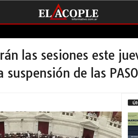
rán las sesiones este jue
a suspensión de las PAS
Úl