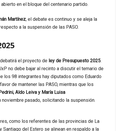
 abierto en el bloque del centenario partido.
mán Martínez
, el debate es continuo y se aleja la
 respecto a la suspensión de las PASO.
2025
debatirá el proyecto de
ley de Presupuesto 2025
.
P no debe bajar al recinto a discutir el temario de
 de los 98 integrantes hay diputados como Eduardo
 favor de mantener las PASO, mientras que los
edrini, Aldo Leiva y María Luisa
en noviembre pasado, solicitando la suspensión.
es, como los referentes de las provincias de La
 Santiago del Estero se alinean en respaldo a la