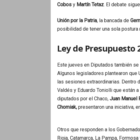
Cobos
y
Martín Tetaz
. El debate sigue
Unión por la Patria
, la bancada de
Ger
posibilidad de tener una sola postura
Ley de Presupuesto 
Este jueves en Diputados también se 
Algunos legisladores plantearon que Ux
las sesiones extraordinarias. Dentro
Valdés y Eduardo Toniolli que están a
diputados por el Chaco,
Juan Manuel P
Chomiak,
presentaron una iniciativa, 
Otros que responden a los Gobernador
Rioja, Catamarca, La Pampa, Formosa y