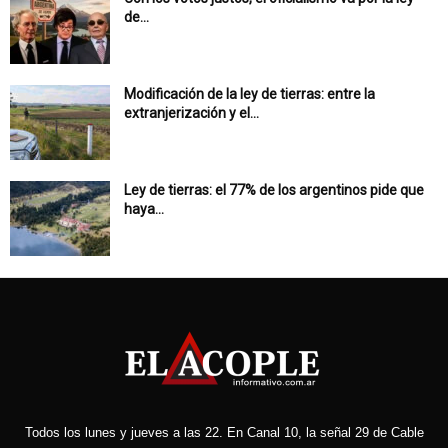
de...
Modificación de la ley de tierras: entre la
extranjerización y el...
Ley de tierras: el 77% de los argentinos pide que
haya...
Todos los lunes y jueves a las 22. En Canal 10, la señal 29 de Cable