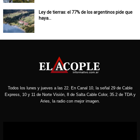
Ley de tierras: el 77% de los argentinos pide que
haya...
Todos los lunes y jueves a las 22. En Canal 10, la señal 29 de Cable
Express, 10 y 11 de Norte Visión, 8 de Salta Cable Color, 35.2 de TDA y
Aries, la radio con mejor imagen.
Reproductor
de
vídeo